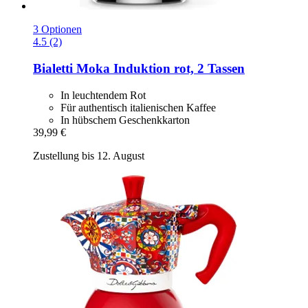
3 Optionen
4.5 (2)
Bialetti
Moka Induktion rot, 2 Tassen
In leuchtendem Rot
Für authentisch italienischen Kaffee
In hübschem Geschenkkarton
39,99 €
Zustellung bis 12. August