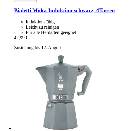
Bialetti
Moka Induktion schwarz, 4Tassen
Induktionsfähig
Leicht zu reinigen
Für alle Herdarten geeignet
42,99 €
Zustellung bis 12. August