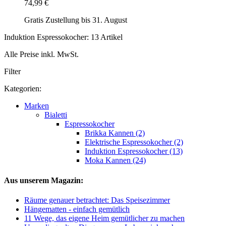
74,99 €
Gratis Zustellung bis 31. August
Induktion Espressokocher: 13 Artikel
Alle Preise inkl. MwSt.
Filter
Kategorien:
Marken
Bialetti
Espressokocher
Brikka Kannen (2)
Elektrische Espressokocher (2)
Induktion Espressokocher (13)
Moka Kannen (24)
Aus unserem Magazin:
Räume genauer betrachtet: Das Speisezimmer
Hängematten - einfach gemütlich
11 Wege, das eigene Heim gemütlicher zu machen