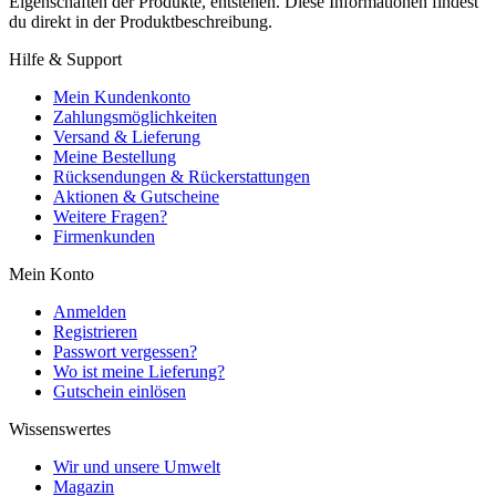
Eigenschaften der Produkte, entstehen. Diese Informationen findest
du direkt in der Produktbeschreibung.
Hilfe & Support
Mein Kundenkonto
Zahlungsmöglichkeiten
Versand & Lieferung
Meine Bestellung
Rücksendungen & Rückerstattungen
Aktionen & Gutscheine
Weitere Fragen?
Firmenkunden
Mein Konto
Anmelden
Registrieren
Passwort vergessen?
Wo ist meine Lieferung?
Gutschein einlösen
Wissenswertes
Wir und unsere Umwelt
Magazin