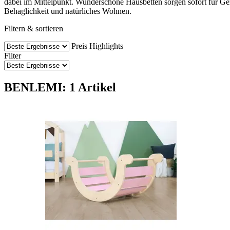
dabei im Mittelpunkt. Wunderschöne Hausbetten sorgen sofort für Gem
Behaglichkeit und natürliches Wohnen.
Filtern & sortieren
Preis
Highlights
Filter
BENLEMI: 1 Artikel