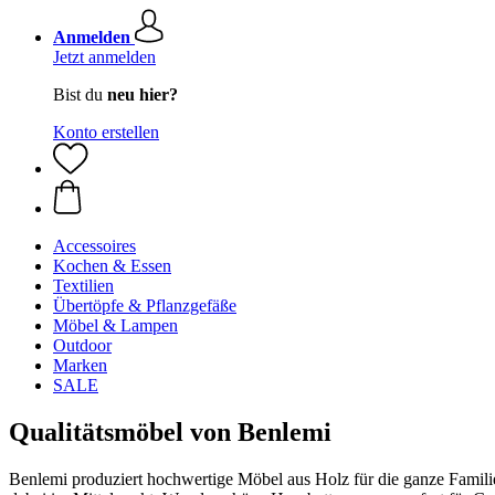
Anmelden
Jetzt anmelden
Bist du
neu hier?
Konto erstellen
Accessoires
Kochen & Essen
Textilien
Übertöpfe & Pflanzgefäße
Möbel & Lampen
Outdoor
Marken
SALE
Qualitätsmöbel von Benlemi
Benlemi produziert hochwertige Möbel aus Holz für die ganze Familie.