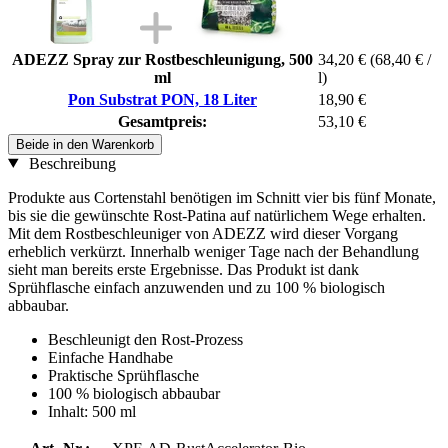
ADEZZ Spray zur Rostbeschleunigung, 500
34,20 €
(68,40 € /
ml
l)
Pon Substrat PON, 18 Liter
18,90 €
Gesamtpreis:
53,10 €
Beide in den Warenkorb
Beschreibung
Produkte aus Cortenstahl benötigen im Schnitt vier bis fünf Monate,
bis sie die gewünschte Rost-Patina auf natürlichem Wege erhalten.
Mit dem Rostbeschleuniger von ADEZZ wird dieser Vorgang
erheblich verkürzt. Innerhalb weniger Tage nach der Behandlung
sieht man bereits erste Ergebnisse. Das Produkt ist dank
Sprühflasche einfach anzuwenden und zu 100 % biologisch
abbaubar.
Beschleunigt den Rost-Prozess
Einfache Handhabe
Praktische Sprühflasche
100 % biologisch abbaubar
Inhalt: 500 ml