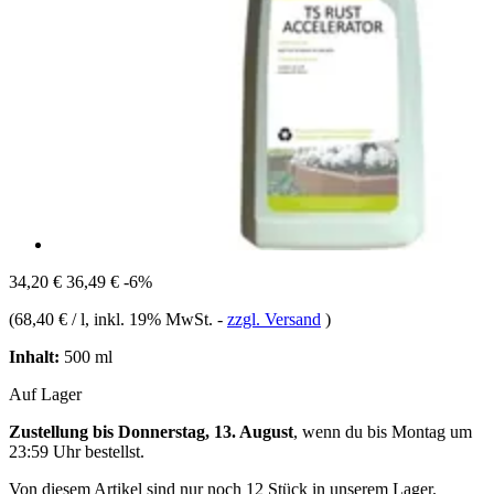
34,20 €
36,49 €
-6%
(
68,40 € / l
, inkl. 19% MwSt.
-
zzgl. Versand
)
Inhalt:
500 ml
Auf Lager
Zustellung bis Donnerstag, 13. August
, wenn du bis
Montag um
23:59 Uhr
bestellst.
Von diesem Artikel sind nur noch 12 Stück in unserem Lager.