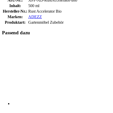
Art.-Nr.:
XPF-AD-RustAccelerator-Bio
Inhalt:
500 ml
Hersteller-Nr.:
Rust Accelerator Bio
Marken:
ADEZZ
Produktart:
Gartenmöbel Zubehör
Passend dazu