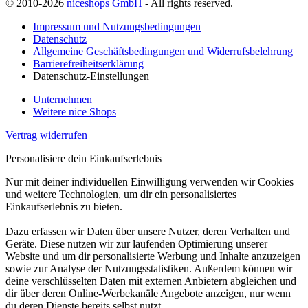
© 2010-2026
niceshops GmbH
- All rights reserved.
Impressum und Nutzungsbedingungen
Datenschutz
Allgemeine Geschäftsbedingungen und Widerrufsbelehrung
Barrierefreiheitserklärung
Datenschutz-Einstellungen
Unternehmen
Weitere nice Shops
Vertrag widerrufen
Personalisiere dein Einkaufserlebnis
Nur mit deiner individuellen Einwilligung verwenden wir Cookies
und weitere Technologien, um dir ein personalisiertes
Einkaufserlebnis zu bieten.
Dazu erfassen wir Daten über unsere Nutzer, deren Verhalten und
Geräte. Diese nutzen wir zur laufenden Optimierung unserer
Website und um dir personalisierte Werbung und Inhalte anzuzeigen
sowie zur Analyse der Nutzungsstatistiken. Außerdem können wir
deine verschlüsselten Daten mit externen Anbietern abgleichen und
dir über deren Online-Werbekanäle Angebote anzeigen, nur wenn
du deren Dienste bereits selbst nutzt.