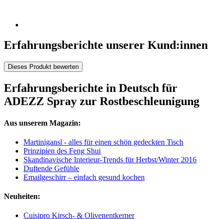
Erfahrungsberichte unserer Kund:innen
Dieses Produkt bewerten
Erfahrungsberichte in Deutsch für
ADEZZ Spray zur Rostbeschleunigung
Aus unserem Magazin:
Martinigansl - alles für einen schön gedeckten Tisch
Prinzipien des Feng Shui
Skandinavische Interieur-Trends für Herbst/Winter 2016
Duftende Gefühle
Emailgeschirr – einfach gesund kochen
Neuheiten:
Cuisipro Kirsch- & Olivenentkerner