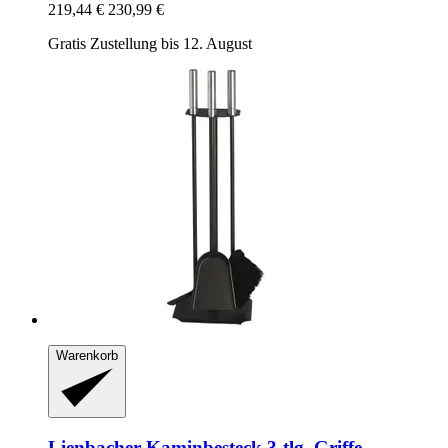
219,44 €
230,99 €
Gratis Zustellung bis 12. August
Warenkorb
Lienbacher
Kaminbesteck 3-​tlg. Griffe