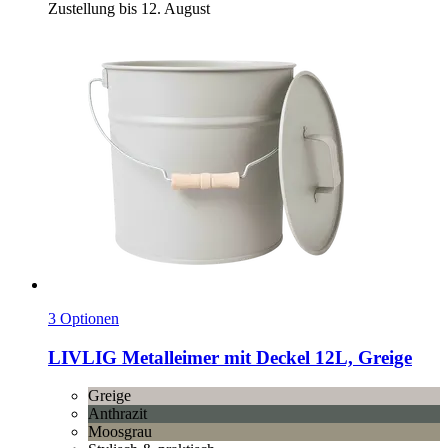
Zustellung bis 12. August
3 Optionen
LIVLIG
Metalleimer mit Deckel 12L, Greige
Greige
Anthrazit
Moosgrau