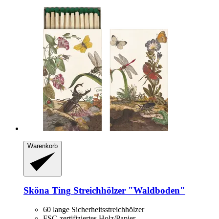
Warenkorb
Sköna Ting
Streichhölzer "Waldboden"
60 lange Sicherheitsstreichhölzer
FSC-zertifiziertes Holz/Papier