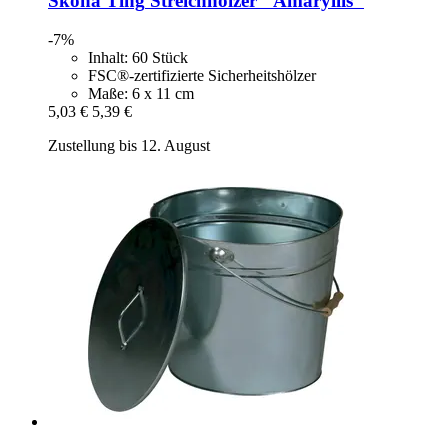
Sköna Ting
Streichhölzer "Amaryllis"
-7%
Inhalt: 60 Stück
FSC®-zertifizierte Sicherheitshölzer
Maße: 6 x 11 cm
5,03 €
5,39 €
Zustellung bis 12. August