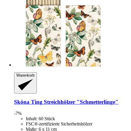
Warenkorb
Sköna Ting
Streichhölzer "Schmetterlinge"
-7%
Inhalt: 60 Stück
FSC®-zertifizierte Sicherheitshölzer
Maße: 6 x 11 cm