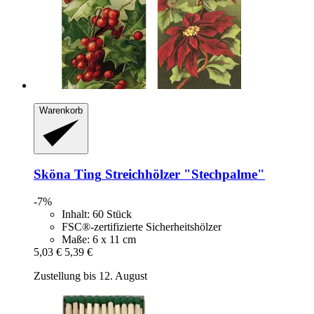
Warenkorb
Sköna Ting
Streichhölzer "Stechpalme"
-7%
Inhalt: 60 Stück
FSC®-zertifizierte Sicherheitshölzer
Maße: 6 x 11 cm
5,03 €
5,39 €
Zustellung bis 12. August