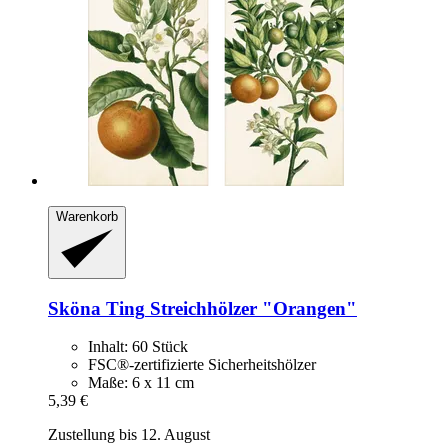
Warenkorb
Sköna Ting
Streichhölzer "Orangen"
Inhalt: 60 Stück
FSC®-zertifizierte Sicherheitshölzer
Maße: 6 x 11 cm
5,39 €
Zustellung bis 12. August