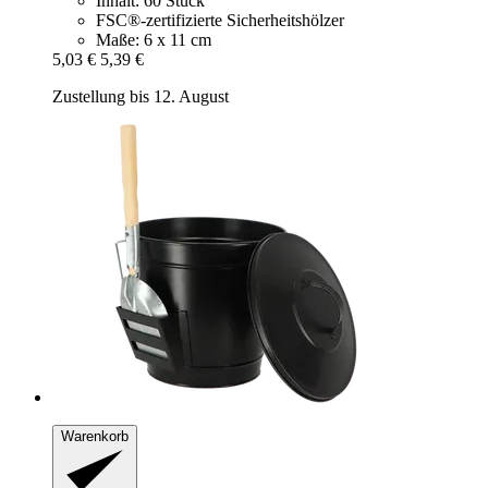
Inhalt: 60 Stück
FSC®-zertifizierte Sicherheitshölzer
Maße: 6 x 11 cm
5,03 €
5,39 €
Zustellung bis 12. August
Warenkorb