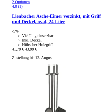
2 Optionen
4.0 (1)
Lienbacher
Asche-​Eimer verzinkt, mit Griff
und Deckel, oval, 24 Liter
-5%
Vielfältig einsetzbar
Inkl. Deckel
Hübscher Holzgriff
41,79 €
43,99 €
Zustellung bis 12. August