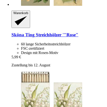
Warenkorb
Sköna Ting
Streichhölzer '"Rose"
60 lange Sicherheitsstreichhölzer
FSC-zertifiziert
Design mit Rosen-Motiv
5,99 €
Zustellung bis 12. August