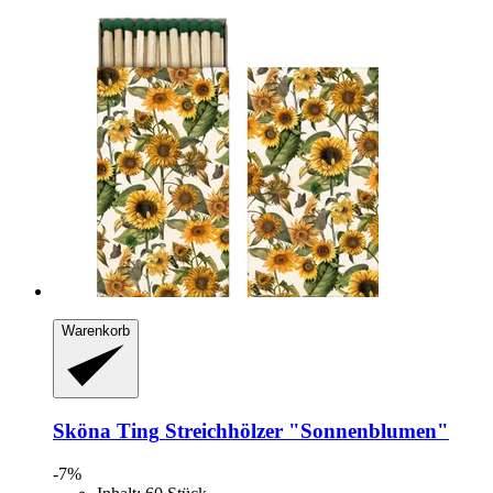
Warenkorb
Sköna Ting
Streichhölzer "Sonnenblumen"
-7%