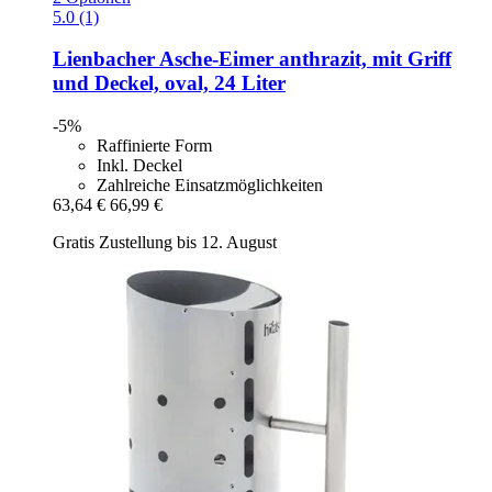
5.0 (1)
Lienbacher
Asche-​Eimer anthrazit, mit Griff
und Deckel, oval, 24 Liter
-5%
Raffinierte Form
Inkl. Deckel
Zahlreiche Einsatzmöglichkeiten
63,64 €
66,99 €
Gratis Zustellung bis 12. August