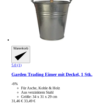
Warenkorb
5.0 (1)
Garden Trading
Eimer mit Deckel, 1 Stk.
-6%
Für Asche, Kohle & Holz
Aus verzinktem Stahl
Größe: 34 x 31 x 29 cm
31,46 €
33,49 €