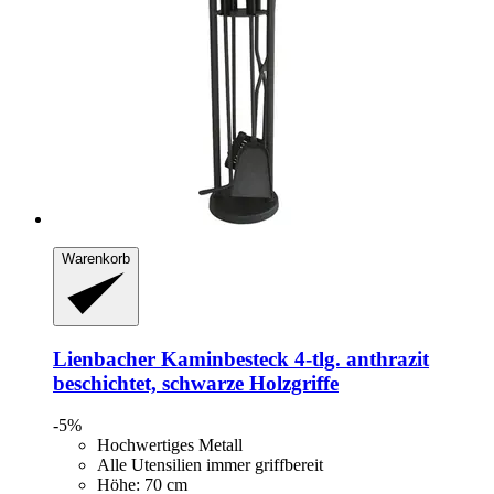
Warenkorb
Lienbacher
Kaminbesteck 4-​tlg. anthrazit
beschichtet, schwarze Holzgriffe
-5%
Hochwertiges Metall
Alle Utensilien immer griffbereit
Höhe: 70 cm