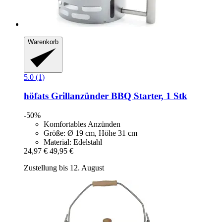
Warenkorb
5.0 (1)
höfats
Grillanzünder BBQ Starter, 1 Stk
-50%
Komfortables Anzünden
Größe: Ø 19 cm, Höhe 31 cm
Material: Edelstahl
24,97 €
49,95 €
Zustellung bis 12. August