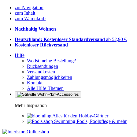
zur Navigation
zum Inhalt
zum Warenkorb
Nachhaltig Wohnen
Deutschland: Kostenloser Standardversand
ab 52,90 €
Kostenloser Rückversand
Hilfe
Wo ist meine Bestellung?
Rücksendungen
Versandkosten
Zahlungsmöglichkeiten
Kontakt
Alle Hilfe-Themen
Mehr Inspiration
Alles für den Hobby-Gärtner
Swimming-Pools, Poolpflege & mehr