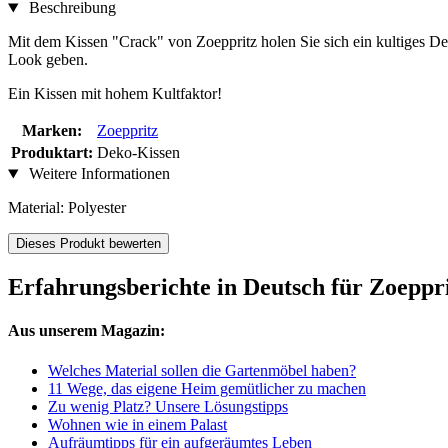
Beschreibung
Mit dem Kissen "Crack" von Zoeppritz holen Sie sich ein kultiges De
Look geben.
Ein Kissen mit hohem Kultfaktor!
Marken:
Zoeppritz
Produktart:
Deko-Kissen
Weitere Informationen
Material: Polyester
Dieses Produkt bewerten
Erfahrungsberichte in Deutsch für Zoeppr
Aus unserem Magazin:
Welches Material sollen die Gartenmöbel haben?
11 Wege, das eigene Heim gemütlicher zu machen
Zu wenig Platz? Unsere Lösungstipps
Wohnen wie in einem Palast
Aufräumtipps für ein aufgeräumtes Leben