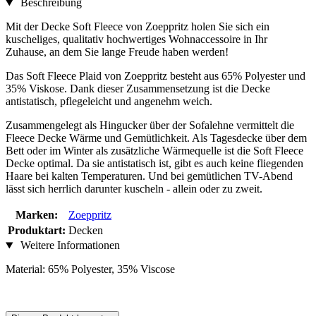
Beschreibung
Mit der Decke Soft Fleece von Zoeppritz holen Sie sich ein
kuscheliges, qualitativ hochwertiges Wohnaccessoire in Ihr
Zuhause, an dem Sie lange Freude haben werden!
Das Soft Fleece Plaid von Zoeppritz besteht aus 65% Polyester und
35% Viskose. Dank dieser Zusammensetzung ist die Decke
antistatisch, pflegeleicht und angenehm weich.
Zusammengelegt als Hingucker über der Sofalehne vermittelt die
Fleece Decke Wärme und Gemütlichkeit. Als Tagesdecke über dem
Bett oder im Winter als zusätzliche Wärmequelle ist die Soft Fleece
Decke optimal. Da sie antistatisch ist, gibt es auch keine fliegenden
Haare bei kalten Temperaturen. Und bei gemütlichen TV-Abend
lässt sich herrlich darunter kuscheln - allein oder zu zweit.
Marken:
Zoeppritz
Produktart:
Decken
Weitere Informationen
Material: 65% Polyester, 35% Viscose