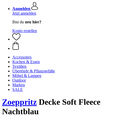
Anmelden
Jetzt anmelden
Bist du
neu hier?
Konto erstellen
Accessoires
Kochen & Essen
Textilien
Übertöpfe & Pflanzgefäße
Möbel & Lampen
Outdoor
Marken
SALE
Zoeppritz
Decke Soft Fleece
Nachtblau