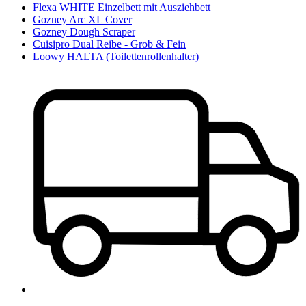
Flexa WHITE Einzelbett mit Ausziehbett
Gozney Arc XL Cover
Gozney Dough Scraper
Cuisipro Dual Reibe - Grob & Fein
Loowy HALTA (Toilettenrollenhalter)