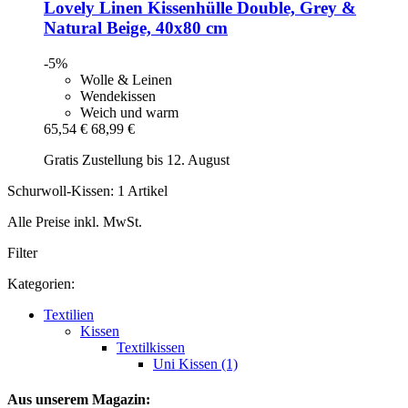
Lovely Linen
Kissenhülle Double, Grey &
Natural Beige, 40x80 cm
-5%
Wolle & Leinen
Wendekissen
Weich und warm
65,54 €
68,99 €
Gratis Zustellung bis 12. August
Schurwoll-Kissen: 1 Artikel
Alle Preise inkl. MwSt.
Filter
Kategorien:
Textilien
Kissen
Textilkissen
Uni Kissen (1)
Aus unserem Magazin: