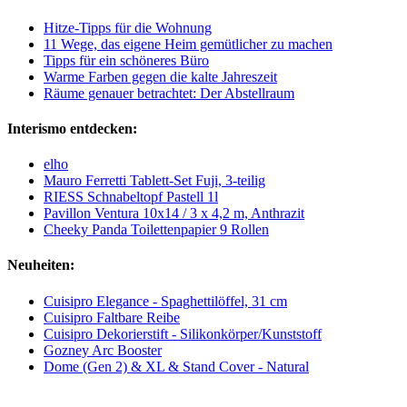
Hitze-Tipps für die Wohnung
11 Wege, das eigene Heim gemütlicher zu machen
Tipps für ein schöneres Büro
Warme Farben gegen die kalte Jahreszeit
Räume genauer betrachtet: Der Abstellraum
Interismo entdecken:
elho
Mauro Ferretti Tablett-Set Fuji, 3-teilig
RIESS Schnabeltopf Pastell 1l
Pavillon Ventura 10x14 / 3 x 4,2 m, Anthrazit
Cheeky Panda Toilettenpapier 9 Rollen
Neuheiten:
Cuisipro Elegance - Spaghettilöffel, 31 cm
Cuisipro Faltbare Reibe
Cuisipro Dekorierstift - Silikonkörper/Kunststoff
Gozney Arc Booster
Dome (Gen 2) & XL & Stand Cover - Natural