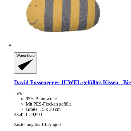
Warenkorb
David Fussenegger
JUWEL gefülltes Kissen -​ Bi
-5%
95% Baumwolle
Mit PES-Flocken gefüllt
Größe: 15 x 30 cm
28,45 €
29,99 €
Zustellung bis 10. August