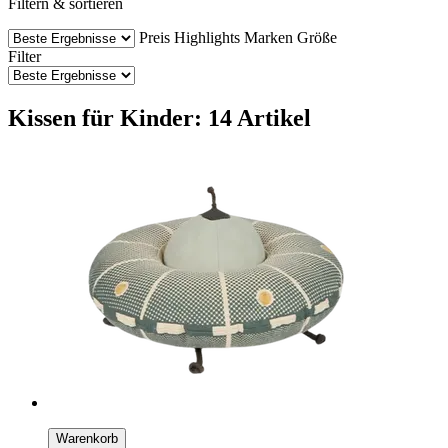
Filtern & sortieren
Preis
Highlights
Marken
Größe
Filter
Kissen für Kinder: 14 Artikel
Warenkorb