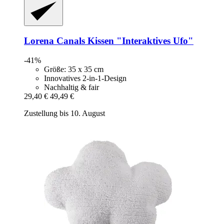
Lorena Canals
Kissen "Interaktives Ufo"
-41%
Größe: 35 x 35 cm
Innovatives 2-in-1-Design
Nachhaltig & fair
29,40 €
49,49 €
Zustellung bis 10. August