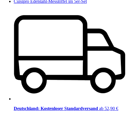
Cuisipro Edelstahl-Messlöffel im 5er-Set
Deutschland: Kostenloser Standardversand
ab 52,90 €