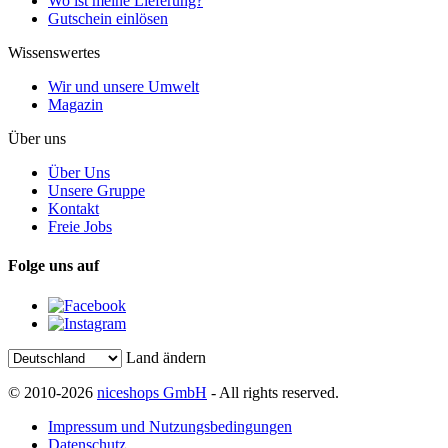
Wo ist meine Lieferung?
Gutschein einlösen
Wissenswertes
Wir und unsere Umwelt
Magazin
Über uns
Über Uns
Unsere Gruppe
Kontakt
Freie Jobs
Folge uns auf
Land ändern
© 2010-2026
niceshops GmbH
- All rights reserved.
Impressum und Nutzungsbedingungen
Datenschutz