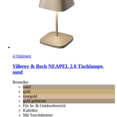
4 Optionen
Villeroy & Boch
NEAPEL 2.0 Tischlampe,
sand
Bestseller
sand
gold
rosegold
gold gebürstet
Für In- & Outdoorbereich
Kabellos
Mit Touchdimmer