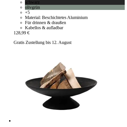
schwarz
olivgrün
+5
Material: Beschichtetes Aluminium
Für drinnen & draußen
Kabellos & aufladbar
128,99 €
Gratis Zustellung bis 12. August