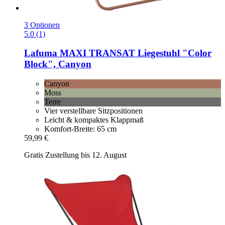
3 Optionen
5.0 (1)
Lafuma
MAXI TRANSAT Liegestuhl "Color
Block", Canyon
Canyon
Moss
Terre
Vier verstellbare Sitzpositionen
Leicht & kompaktes Klappmaß
Komfort-Breite: 65 cm
59,99 €
Gratis Zustellung bis 12. August