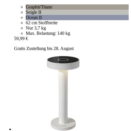
Graphit/Titane
Seigle II
Ocean II
62 cm Stoffbreite
Nur 3,7 kg
Max. Belastung: 140 kg
59,99 €
Gratis Zustellung bis 28. August