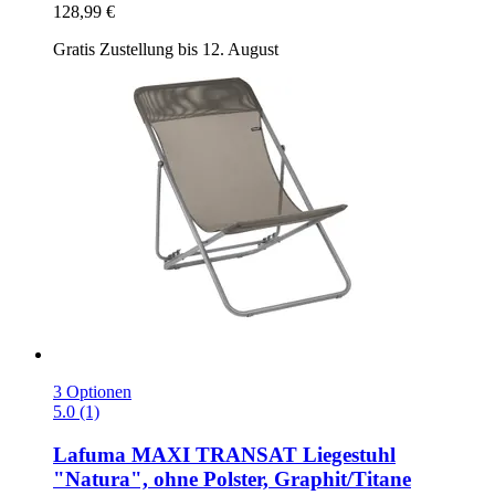
128,99 €
Gratis Zustellung bis 12. August
3 Optionen
5.0 (1)
Lafuma
MAXI TRANSAT Liegestuhl
"Natura", ohne Polster, Graphit/Titane