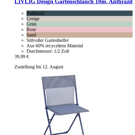
LIVLIG
Design Gartenschlauch 10m, Anthrazit
Anthrazit
Greige
Grün
Rose
Sand
Stilvoller Gartenhelfer
Aus 60% recyceltem Material
Durchmesser: 1/2 Zoll
39,99 €
Zustellung bis 12. August