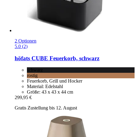
2 Optionen
5.0 (2)
höfats
CUBE Feuerkorb, schwarz
schwarz
rostig
Feuerkorb, Grill und Hocker
Material: Edelstahl
Größe: 43 x 43 x 44 cm
299,95 €
Gratis Zustellung bis 12. August