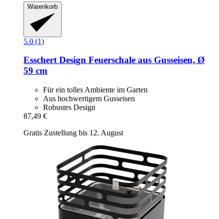
Warenkorb
5.0 (1)
Esschert Design
Feuerschale aus Gusseisen, Ø
59 cm
Für ein tolles Ambiente im Garten
Aus hochwertigem Gusseisen
Robustes Design
87,49 €
Gratis Zustellung bis 12. August