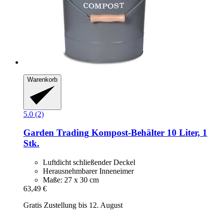
Warenkorb
5.0 (2)
Garden Trading
Kompost-​Behälter 10 Liter, 1
Stk.
Luftdicht schließender Deckel
Herausnehmbarer Inneneimer
Maße: 27 x 30 cm
63,49 €
Gratis Zustellung bis 12. August