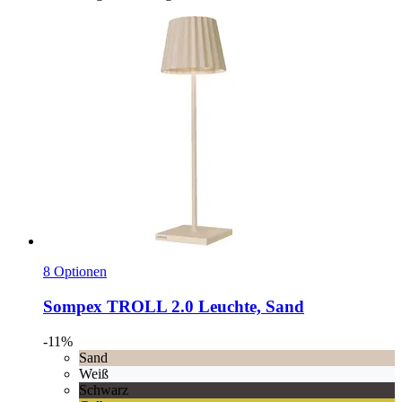
8 Optionen
Sompex
TROLL 2.0 Leuchte, Sand
-11%
Sand
Weiß
Schwarz