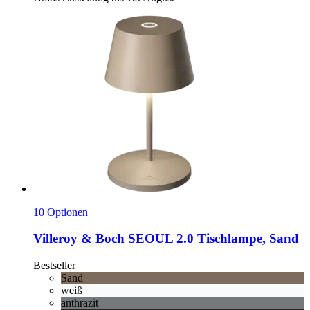
10 Optionen
Villeroy & Boch
SEOUL 2.0 Tischlampe, Sand
Bestseller
Sand
weiß
anthrazit