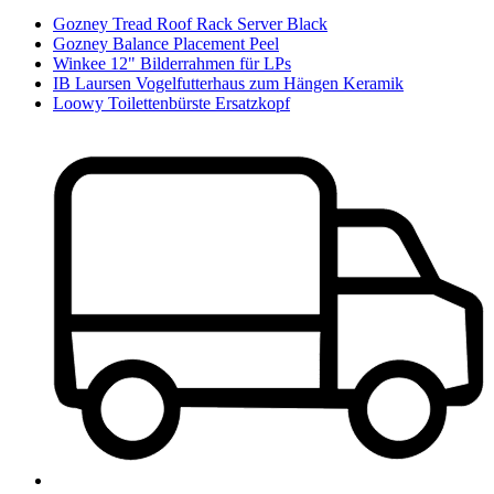
Gozney Tread Roof Rack Server Black
Gozney Balance Placement Peel
Winkee 12" Bilderrahmen für LPs
IB Laursen Vogelfutterhaus zum Hängen Keramik
Loowy Toilettenbürste Ersatzkopf