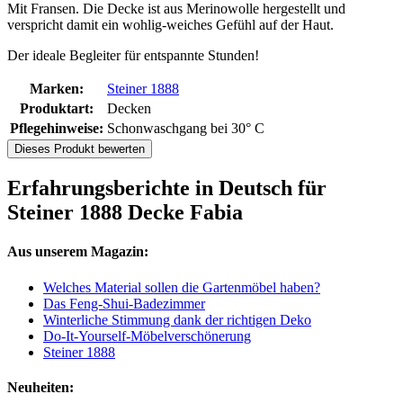
Mit Fransen. Die Decke ist aus Merinowolle hergestellt und
verspricht damit ein wohlig-weiches Gefühl auf der Haut.
Der ideale Begleiter für entspannte Stunden!
Marken:
Steiner 1888
Produktart:
Decken
Pflegehinweise:
Schonwaschgang bei 30° C
Dieses Produkt bewerten
Erfahrungsberichte in Deutsch für
Steiner 1888 Decke Fabia
Aus unserem Magazin:
Welches Material sollen die Gartenmöbel haben?
Das Feng-Shui-Badezimmer
Winterliche Stimmung dank der richtigen Deko
Do-It-Yourself-Möbelverschönerung
Steiner 1888
Neuheiten: