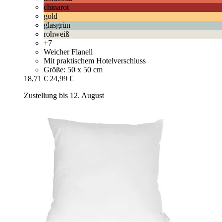
chinarot
gold
glasgrün
rohweiß
+7
Weicher Flanell
Mit praktischem Hotelverschluss
Größe: 50 x 50 cm
18,71 €
24,99 €
Zustellung bis 12. August