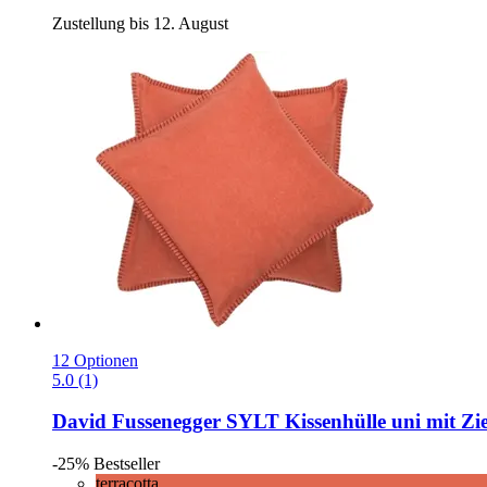
Zustellung bis 12. August
12 Optionen
5.0 (1)
David Fussenegger
SYLT Kissenhülle uni mit Zier
-25%
Bestseller
terracotta