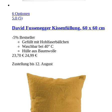
6 Optionen
5.0 (5)
David Fussenegger
Kissenfüllung, 60 x 60 cm
-5%
Bestseller
Gefüllt mit Hohlfaserbällchen
Waschbar bei 40° C
Hülle aus Baumwolle
23,70 €
24,99 €
Zustellung bis 12. August