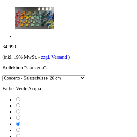
34,99 €
(inkl. 19% MwSt.
-
zzgl. Versand
)
Kollektion "Concerto":
Farbe:
Verde Acqua