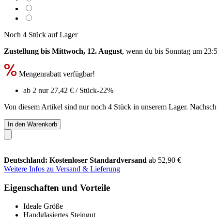
Noch 4 Stück auf Lager
Zustellung bis Mittwoch, 12. August
, wenn du bis
Sonntag um 23:
Mengenrabatt verfügbar!
ab 2 nur
27,42 €
/ Stück
-22%
Von diesem Artikel sind nur noch 4 Stück in unserem Lager. Nachschub
In den Warenkorb
Deutschland: Kostenloser Standardversand
ab 52,90 €
Weitere Infos zu Versand & Lieferung
Eigenschaften und Vorteile
Ideale Größe
Handglasiertes Steingut