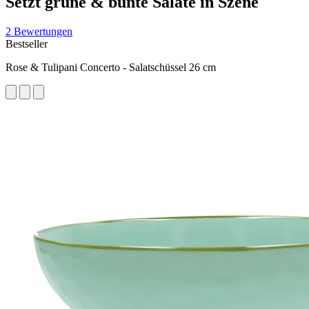
Setzt grüne & bunte Salate in Szene
2 Bewertungen
Bestseller
Rose & Tulipani Concerto - Salatschüssel 26 cm