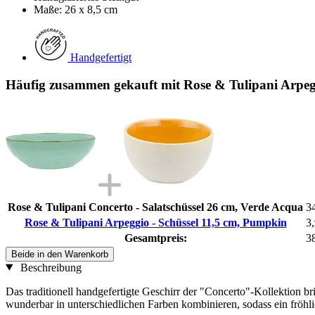
Maße: 26 x 8,5 cm
Handgefertigt
Häufig zusammen gekauft mit Rose & Tulipani Arpeg
Rose & Tulipani Concerto - Salatschüssel 26 cm, Verde Acqua
3
Rose & Tulipani Arpeggio - Schüssel 11,5 cm, Pumpkin
3
Gesamtpreis:
3
Beide in den Warenkorb
Beschreibung
Das traditionell handgefertigte Geschirr der "Concerto"-Kollektion br
wunderbar in unterschiedlichen Farben kombinieren, sodass ein fröhli