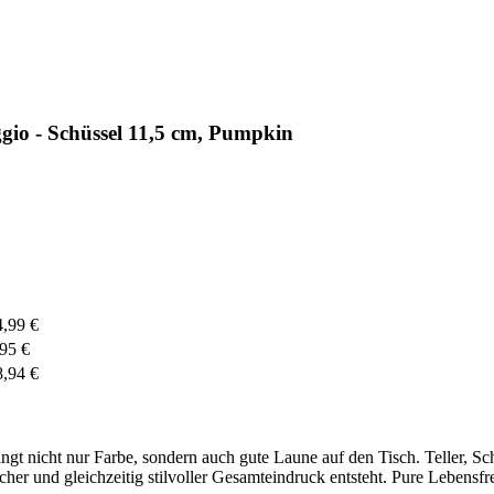
gio - Schüssel 11,5 cm, Pumpkin
4,99 €
,95 €
8,94 €
ingt nicht nur Farbe, sondern auch gute Laune auf den Tisch. Teller, Sch
cher und gleichzeitig stilvoller Gesamteindruck entsteht. Pure Lebensfr