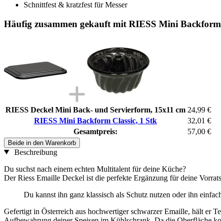
Schnittfest & kratzfest für Messer
Häufig zusammen gekauft mit RIESS Mini Backform C
RIESS Deckel Mini Back- und Servierform, 15x11 cm
24,99 €
RIESS Mini Backform Classic, 1 Stk
32,01 €
Gesamtpreis:
57,00 €
Beide in den Warenkorb
Beschreibung
Du suchst nach einem echten Multitalent für deine Küche?
Der Riess Emaille Deckel ist die perfekte Ergänzung für deine Vorra
Du kannst ihn ganz klassisch als Schutz nutzen oder ihn einfach
Gefertigt in Österreich aus hochwertiger schwarzer Emaille, hält er 
Aufbewahrung deiner Speisen im Kühlschrank. Da die Oberfläche komp