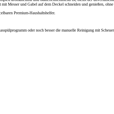
ekt mit Messer und Gabel auf dem Deckel schneiden und genießen, ohne 
celbaren Premium-Haushaltshelfer.
 Glasspülprogramm oder noch besser die manuelle Reinigung mit Sch