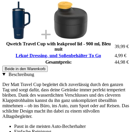
Qwetch Travel Cup with leakproof lid - 900 ml, Bleu
39,99 €
nuit
Lékué Dressing- und Soßenbehälter To Go
4,99 €
Gesamtpreis:
44,98 €
Beide in den Warenkorb
Beschreibung
Der Matt Travel Cup begleitet dich zuverlässig durch den ganzen
Tag und sorgt dafür, dass deine Getränke immer perfekt temperiert
bleiben. Dank des wasserdichten Verschlusses und des cleveren
Klappstrohhalms kannst du ihn ganz unkompliziert überallhin
mitnehmen – ob ins Büro, ins Auto, zum Sport oder auf Reisen. Das
schlichte Design macht ihn dabei zu einem stilvollen
Alltagsbegleiter.
Passt in die meisten Auto-Becherhalter
Einfache Reinigung