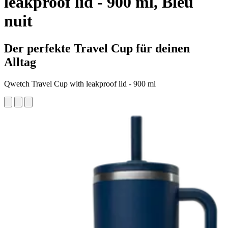
leakproof lid - 900 ml, Bleu
nuit
Der perfekte Travel Cup für deinen
Alltag
Qwetch Travel Cup with leakproof lid - 900 ml