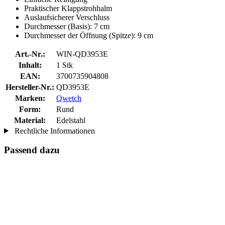
Praktischer Klappstrohhalm
Auslaufsicherer Verschluss
Durchmesser (Basis): 7 cm
Durchmesser der Öffnung (Spitze): 9 cm
Art.-Nr.:
WIN-QD3953E
Inhalt:
1 Stk
EAN:
3700735904808
Hersteller-Nr.:
QD3953E
Marken:
Qwetch
Form:
Rund
Material:
Edelstahl
Rechtliche Informationen
Passend dazu