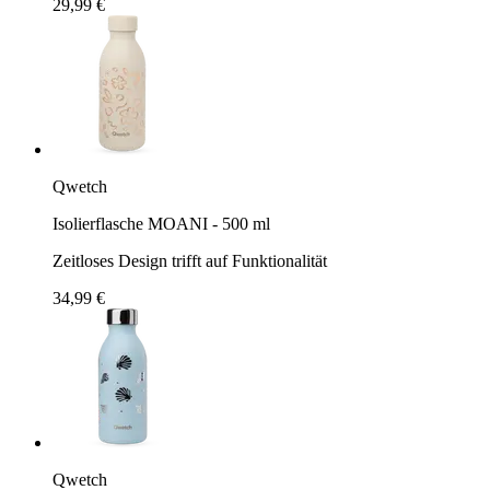
29,99 €
Qwetch
Isolierflasche MOANI - 500 ml
Zeitloses Design trifft auf Funktionalität
34,99 €
Qwetch