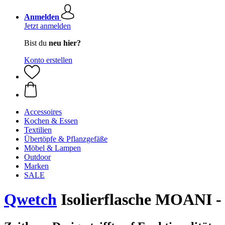
Anmelden
Jetzt anmelden
Bist du
neu hier?
Konto erstellen
Accessoires
Kochen & Essen
Textilien
Übertöpfe & Pflanzgefäße
Möbel & Lampen
Outdoor
Marken
SALE
Qwetch
Isolierflasche MOANI - 