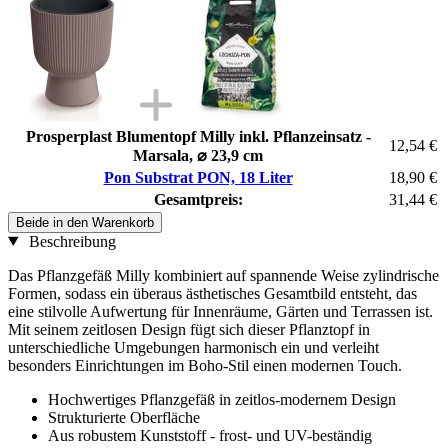
Prosperplast Blumentopf Milly inkl. Pflanzeinsatz -
12,54 €
Marsala, ⌀ 23,9 cm
Pon Substrat PON, 18 Liter
18,90 €
Gesamtpreis:
31,44 €
Beide in den Warenkorb
Beschreibung
Das Pflanzgefäß Milly kombiniert auf spannende Weise zylindrische
Formen, sodass ein überaus ästhetisches Gesamtbild entsteht, das
eine stilvolle Aufwertung für Innenräume, Gärten und Terrassen ist.
Mit seinem zeitlosen Design fügt sich dieser Pflanztopf in
unterschiedliche Umgebungen harmonisch ein und verleiht
besonders Einrichtungen im Boho-Stil einen modernen Touch.
Hochwertiges Pflanzgefäß in zeitlos-modernem Design
Strukturierte Oberfläche
Aus robustem Kunststoff - frost- und UV-beständig