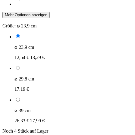
Mehr Optionen anzeigen
Größe:
⌀ 23,9 cm
⌀ 23,9 cm
12,54 €
13,29 €
⌀ 29,8 cm
17,19 €
⌀ 39 cm
26,33 €
27,99 €
Noch 4 Stück auf Lager