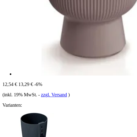
12,54 €
13,29 €
-6%
(inkl. 19% MwSt.
-
zzgl. Versand
)
Varianten: