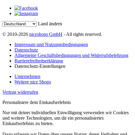
Land ändern
© 2010-2026
niceshops GmbH
- All rights reserved.
Impressum und Nutzungsbedingungen
Datenschutz
Allgemeine Geschäftsbedingungen und Widerrufsbelehrung
Barrierefreiheitserklärung
Datenschutz-Einstellungen
Unternehmen
Weitere nice Shops
Vertrag widerrufen
Personalisiere dein Einkaufserlebnis
Nur mit deiner individuellen Einwilligung verwenden wir Cookies
und weitere Technologien, um dir ein personalisiertes
Einkaufserlebnis zu bieten.
Dazu erfassen wir Daten über unsere Nutzer, deren Verhalten und