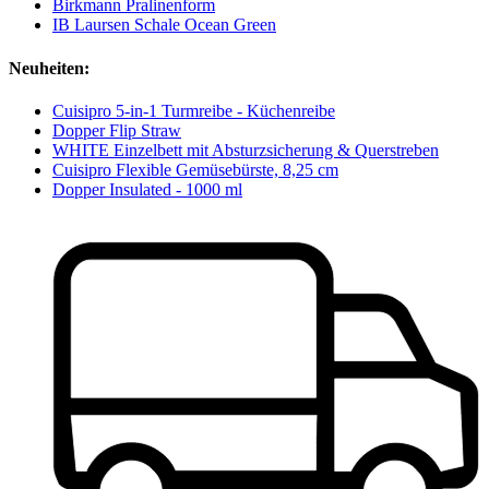
Birkmann Pralinenform
IB Laursen Schale Ocean Green
Neuheiten:
Cuisipro 5-in-1 Turmreibe - Küchenreibe
Dopper Flip Straw
WHITE Einzelbett mit Absturzsicherung & Querstreben
Cuisipro Flexible Gemüsebürste, 8,25 cm
Dopper Insulated - 1000 ml