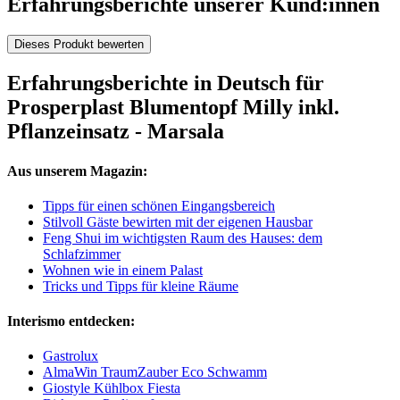
Erfahrungsberichte unserer Kund:innen
Dieses Produkt bewerten
Erfahrungsberichte in Deutsch für
Prosperplast Blumentopf Milly inkl.
Pflanzeinsatz - Marsala
Aus unserem Magazin:
Tipps für einen schönen Eingangsbereich
Stilvoll Gäste bewirten mit der eigenen Hausbar
Feng Shui im wichtigsten Raum des Hauses: dem
Schlafzimmer
Wohnen wie in einem Palast
Tricks und Tipps für kleine Räume
Interismo entdecken:
Gastrolux
AlmaWin TraumZauber Eco Schwamm
Giostyle Kühlbox Fiesta