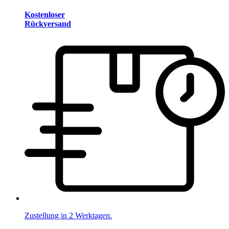
Kostenloser
Rückversand
Zustellung in 2 Werktagen.