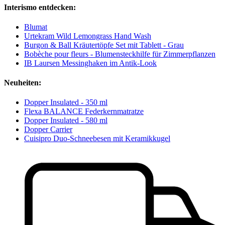
Interismo entdecken:
Blumat
Urtekram Wild Lemongrass Hand Wash
Burgon & Ball Kräutertöpfe Set mit Tablett - Grau
Bobèche pour fleurs - Blumensteckhilfe für Zimmerpflanzen
IB Laursen Messinghaken im Antik-Look
Neuheiten:
Dopper Insulated - 350 ml
Flexa BALANCE Federkernmatratze
Dopper Insulated - 580 ml
Dopper Carrier
Cuisipro Duo-Schneebesen mit Keramikkugel