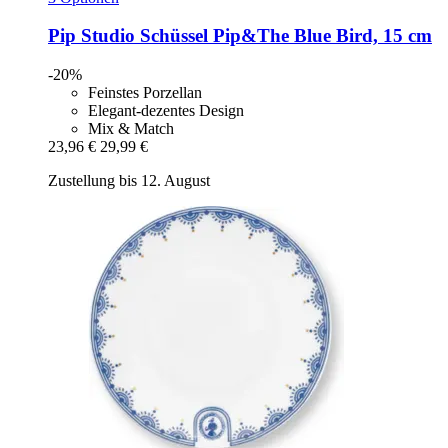
Pip Studio
Schüssel Pip&The Blue Bird, 15 cm
-20%
Feinstes Porzellan
Elegant-dezentes Design
Mix & Match
23,96 €
29,99 €
Zustellung bis 12. August