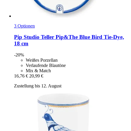
3 Optionen
Pip Studio
Teller Pip&The Blue Bird Tie-​Dye,
18 cm
-20%
Weißes Porzellan
Verlaufende Blautöne
Mix & Match
16,76 €
20,99 €
Zustellung bis 12. August