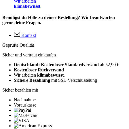
Wir arbeiten
klimabewusst
.
Benötigst du Hilfe zu deiner Bestellung? Wir beantworten
gerne deine Fragen.
Kontakt
Geprüfte Qualität
Sicher und vertraut einkaufen
Deutschland: Kostenloser Standardversand
ab 52,90 €
Kostenloser Rückversand
Wir arbeiten
klimabewusst
.
Sichere Bezahlung
mit SSL-Verschlüsselung
Sicher bezahlen mit
Nachnahme
Vorauskasse