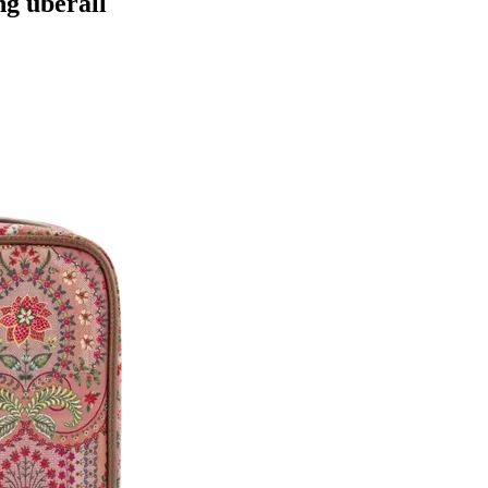
ng überall