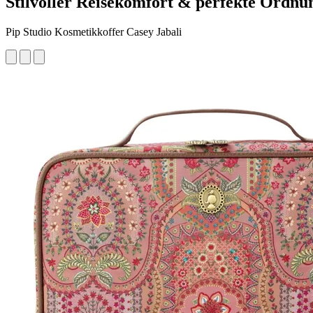
Stilvoller Reisekomfort & perfekte Ordnu
Pip Studio Kosmetikkoffer Casey Jabali