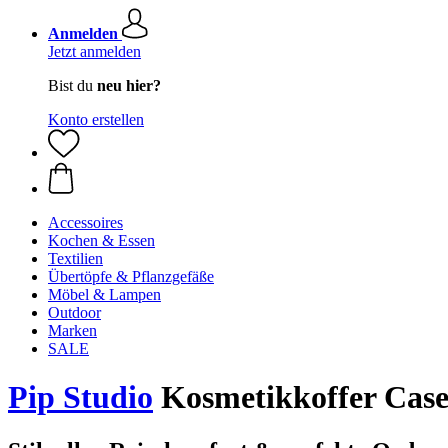
Anmelden
Jetzt anmelden
Bist du
neu hier?
Konto erstellen
Accessoires
Kochen & Essen
Textilien
Übertöpfe & Pflanzgefäße
Möbel & Lampen
Outdoor
Marken
SALE
Pip Studio
Kosmetikkoffer Casey