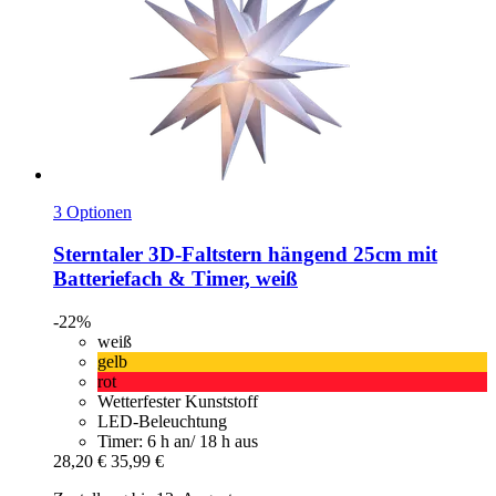
3 Optionen
Sterntaler
3D-​Faltstern hängend 25cm mit
Batteriefach & Timer, weiß
-22%
weiß
gelb
rot
Wetterfester Kunststoff
LED-Beleuchtung
Timer: 6 h an/ 18 h aus
28,20 €
35,99 €