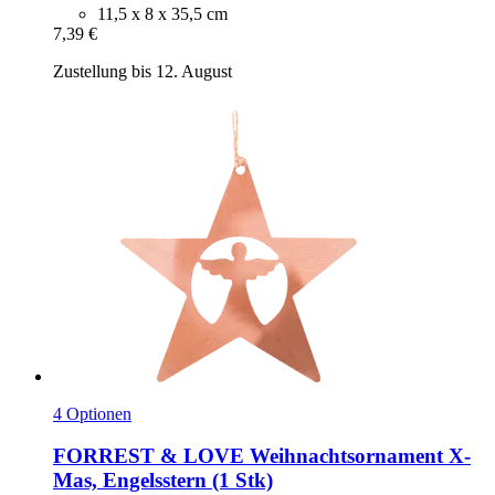
11,5 x 8 x 35,5 cm
7,39 €
Zustellung bis 12. August
4 Optionen
FORREST & LOVE
Weihnachtsornament X-​
Mas, Engelsstern (1 Stk)