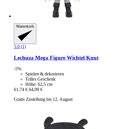
Warenkorb
5.0 (1)
Lechuza
Mega Figure Wichtel Knut
-5%
Spielen & dekorieren
Tolles Geschenk
Höhe: 62,5 cm
61,74 €
64,99 €
Gratis Zustellung bis 12. August