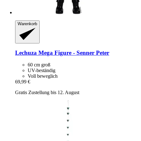
Warenkorb
Lechuza
Mega Figure -​ Senner Peter
60 cm groß
UV-beständig
Voll beweglich
69,99 €
Gratis Zustellung bis 12. August