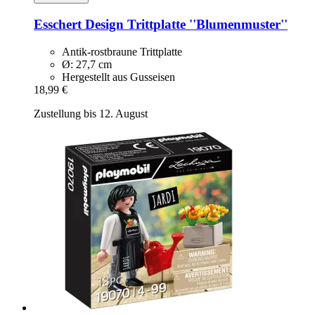
Esschert Design
Trittplatte ''Blumenmuster''
Antik-rostbraune Trittplatte
Ø: 27,7 cm
Hergestellt aus Gusseisen
18,99 €
Zustellung bis 12. August