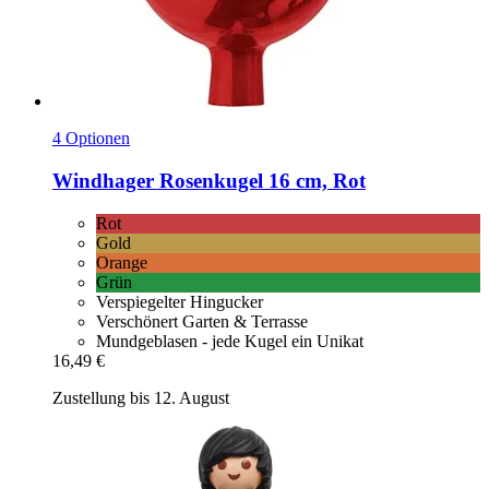
4 Optionen
Windhager
Rosenkugel 16 cm, Rot
Rot
Gold
Orange
Grün
Verspiegelter Hingucker
Verschönert Garten & Terrasse
Mundgeblasen - jede Kugel ein Unikat
16,49 €
Zustellung bis 12. August