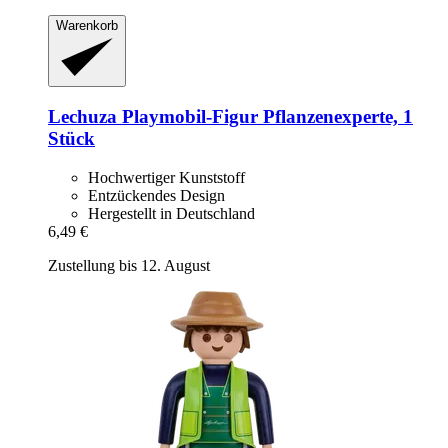
Warenkorb
Lechuza
Playmobil-​Figur Pflanzenexperte, 1
Stück
Hochwertiger Kunststoff
Entzückendes Design
Hergestellt in Deutschland
6,49 €
Zustellung bis 12. August