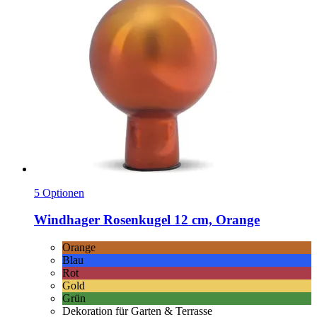
5 Optionen
Windhager
Rosenkugel 12 cm, Orange
Orange
Blau
Rot
Gold
Grün
Dekoration für Garten & Terrasse