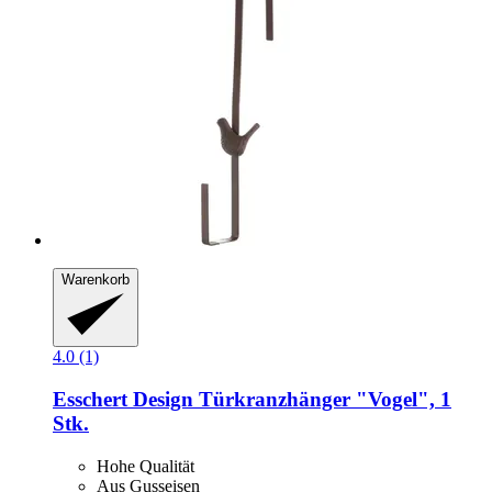
Warenkorb
4.0 (1)
Esschert Design
Türkranzhänger "Vogel", 1
Stk.
Hohe Qualität
Aus Gusseisen