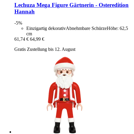
Lechuza
Mega Figure Gärtnerin -​ Osteredition
Hannah
-5%
Einzigartig dekorativAbnehmbare SchürzeHöhe: 62,5
cm
61,74 €
64,99 €
Gratis Zustellung bis 12. August