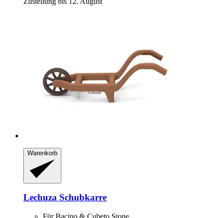
Zustellung bis 12. August
Warenkorb
Lechuza
Schubkarre
Für Bacino & Cubeto Stone