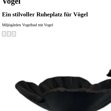
Vogel
Ein stilvoller Ruheplatz für Vögel
Miljögården Vogelbad mit Vogel