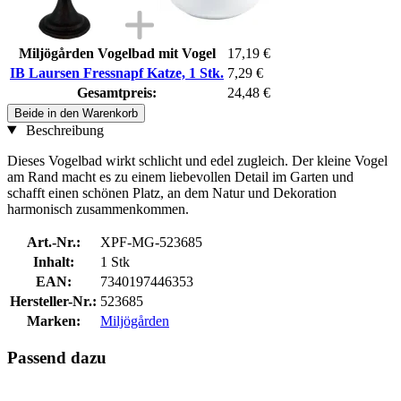
Miljögården Vogelbad mit Vogel
17,19 €
IB Laursen Fressnapf Katze, 1 Stk.
7,29 €
Gesamtpreis:
24,48 €
Beide in den Warenkorb
Beschreibung
Dieses Vogelbad wirkt schlicht und edel zugleich. Der kleine Vogel
am Rand macht es zu einem liebevollen Detail im Garten und
schafft einen schönen Platz, an dem Natur und Dekoration
harmonisch zusammenkommen.
Art.-Nr.:
XPF-MG-523685
Inhalt:
1 Stk
EAN:
7340197446353
Hersteller-Nr.:
523685
Marken:
Miljögården
Passend dazu