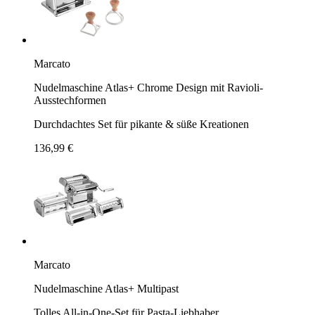
Marcato
Nudelmaschine Atlas+ Chrome Design mit Ravioli-
Ausstechformen
Durchdachtes Set für pikante & süße Kreationen
136,99 €
Marcato
Nudelmaschine Atlas+ Multipast
Tolles All-in-One-Set für Pasta-Liebhaber