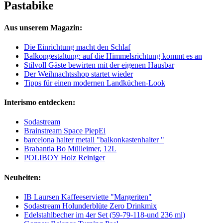
Pastabike
Aus unserem Magazin:
Die Einrichtung macht den Schlaf
Balkongestaltung: auf die Himmelsrichtung kommt es an
Stilvoll Gäste bewirten mit der eigenen Hausbar
Der Weihnachtsshop startet wieder
Tipps für einen modernen Landküchen-Look
Interismo entdecken:
Sodastream
Brainstream Space PiepEi
barcelona halter metall "balkonkastenhalter "
Brabantia Bo Mülleimer, 12L
POLIBOY Holz Reiniger
Neuheiten:
IB Laursen Kaffeeserviette "Margeriten"
Sodastream Holunderblüte Zero Drinkmix
Edelstahlbecher im 4er Set (59-79-118-und 236 ml)