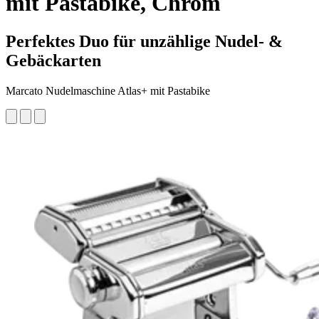
mit Pastabike, Chrom
Perfektes Duo für unzählige Nudel- &
Gebäckarten
Marcato Nudelmaschine Atlas+ mit Pastabike