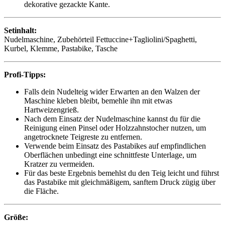
dekorative gezackte Kante.
Setinhalt:
Nudelmaschine, Zubehörteil Fettuccine+Tagliolini/Spaghetti,
Kurbel, Klemme, Pastabike, Tasche
Profi-Tipps:
Falls dein Nudelteig wider Erwarten an den Walzen der
Maschine kleben bleibt, bemehle ihn mit etwas
Hartweizengrieß.
Nach dem Einsatz der Nudelmaschine kannst du für die
Reinigung einen Pinsel oder Holzzahnstocher nutzen, um
angetrocknete Teigreste zu entfernen.
Verwende beim Einsatz des Pastabikes auf empfindlichen
Oberflächen unbedingt eine schnittfeste Unterlage, um
Kratzer zu vermeiden.
Für das beste Ergebnis bemehlst du den Teig leicht und führst
das Pastabike mit gleichmäßigem, sanftem Druck zügig über
die Fläche.
Größe: