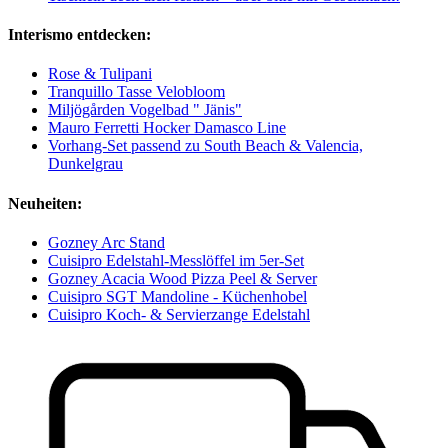
Interismo entdecken:
Rose & Tulipani
Tranquillo Tasse Velobloom
Miljögården Vogelbad " Jänis"
Mauro Ferretti Hocker Damasco Line
Vorhang-Set passend zu South Beach & Valencia,
Dunkelgrau
Neuheiten:
Gozney Arc Stand
Cuisipro Edelstahl-Messlöffel im 5er-Set
Gozney Acacia Wood Pizza Peel & Server
Cuisipro SGT Mandoline - Küchenhobel
Cuisipro Koch- & Servierzange Edelstahl