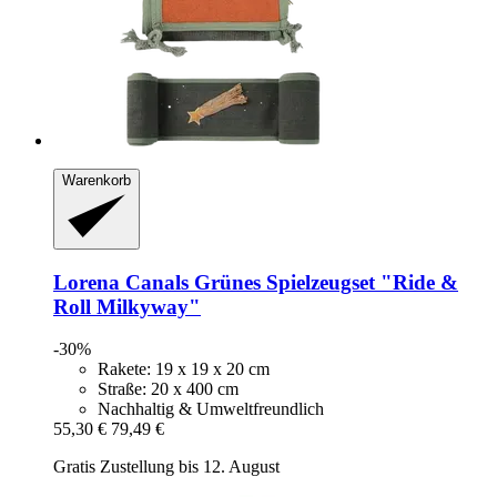
Warenkorb
Lorena Canals
Grünes Spielzeugset "Ride &
Roll Milkyway"
-30%
Rakete: 19 x 19 x 20 cm
Straße: 20 x 400 cm
Nachhaltig & Umweltfreundlich
55,30 €
79,49 €
Gratis Zustellung bis 12. August