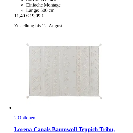
Einfache Montage
Länge: 500 cm
11,40 €
19,09 €
Zustellung bis 12. August
2 Optionen
Lorena Canals
Baumwoll-​Teppich Tribu,