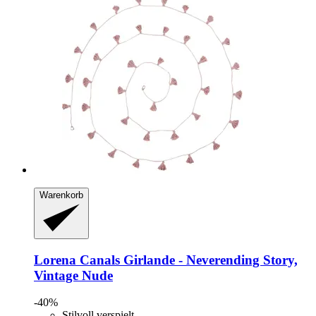
Warenkorb
Lorena Canals
Girlande -​ Neverending Story,
Vintage Nude
-40%
Stilvoll verspielt