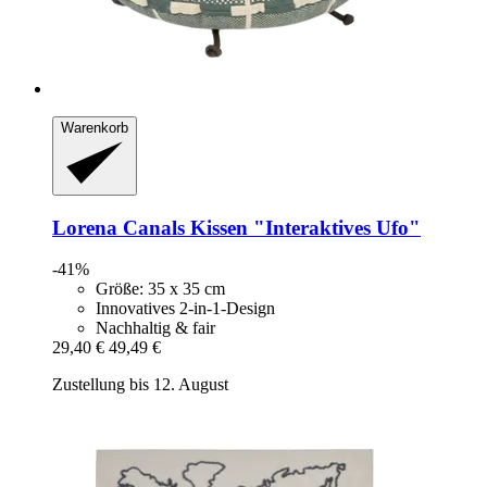
Warenkorb
Lorena Canals
Kissen "Interaktives Ufo"
-41%
Größe: 35 x 35 cm
Innovatives 2-in-1-Design
Nachhaltig & fair
29,40 €
49,49 €
Zustellung bis 12. August