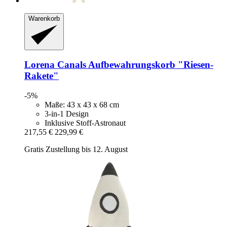
Warenkorb
Lorena Canals
Aufbewahrungskorb "Riesen-​
Rakete"
-5%
Maße: 43 x 43 x 68 cm
3-in-1 Design
Inklusive Stoff-Astronaut
217,55 €
229,99 €
Gratis Zustellung bis 12. August