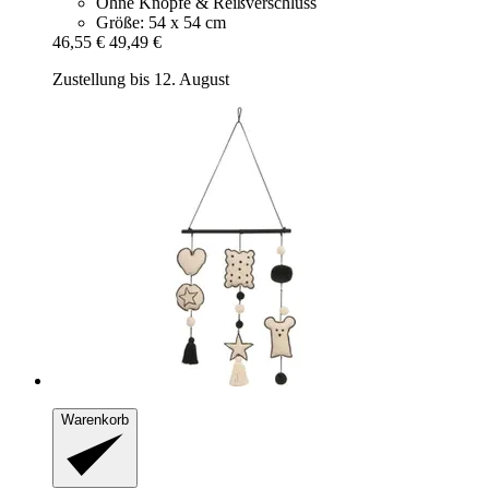
Ohne Knöpfe & Reißverschluss
Größe: 54 x 54 cm
46,55 €
49,49 €
Zustellung bis 12. August
Warenkorb