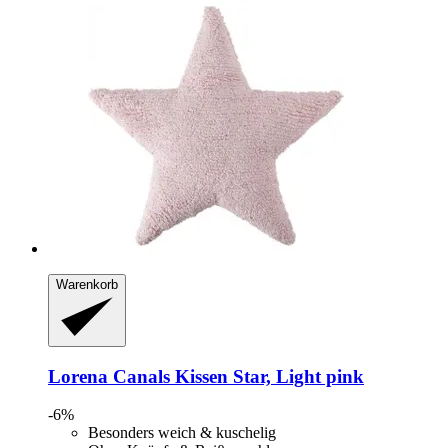
Warenkorb
Lorena Canals
Kissen Star, Light pink
-6%
Besonders weich & kuschelig