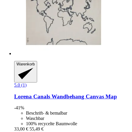
Warenkorb
5.0 (1)
Lorena Canals
Wandbehang Canvas Map
-41%
Beschrift- & bemalbar
Waschbar
100% recycelte Baumwolle
33,00 €
55,49 €