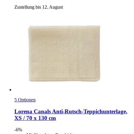
Zustellung bis 12. August
5 Optionen
Lorena Canals
Anti-​Rutsch-​Teppichunterlage,
XS / 70 x 130 cm
-6%