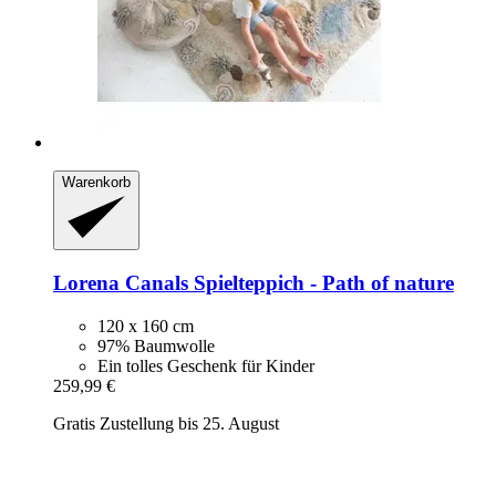
Warenkorb
Lorena Canals
Spielteppich -​ Path of nature
120 x 160 cm
97% Baumwolle
Ein tolles Geschenk für Kinder
259,99 €
Gratis Zustellung bis 25. August