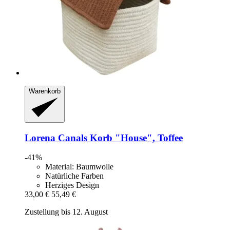
Warenkorb
Lorena Canals
Korb "House", Toffee
-41%
Material: Baumwolle
Natürliche Farben
Herziges Design
33,00 €
55,49 €
Zustellung bis 12. August