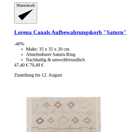
Warenkorb
Lorena Canals
Aufbewahrungskorb "Saturn"
-40%
Maße: 35 x 35 x 20 cm
Abnehmbarer Saturn-Ring
Nachhaltig & umweltfreundlich
47,40 €
79,49 €
Zustellung bis 12. August