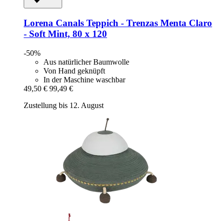
Lorena Canals
Teppich -​ Trenzas Menta Claro
-​ Soft Mint, 80 x 120
-50%
Aus natürlicher Baumwolle
Von Hand geknüpft
In der Maschine waschbar
49,50 €
99,49 €
Zustellung bis 12. August