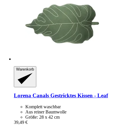
Warenkorb
Lorena Canals
Gestricktes Kissen -​ Leaf
Komplett waschbar
Aus reiner Baumwolle
Größe: 28 x 42 cm
39,49 €