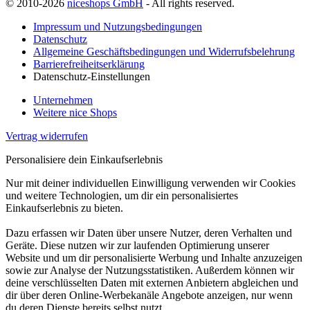
© 2010-2026
niceshops GmbH
- All rights reserved.
Impressum und Nutzungsbedingungen
Datenschutz
Allgemeine Geschäftsbedingungen und Widerrufsbelehrung
Barrierefreiheitserklärung
Datenschutz-Einstellungen
Unternehmen
Weitere nice Shops
Vertrag widerrufen
Personalisiere dein Einkaufserlebnis
Nur mit deiner individuellen Einwilligung verwenden wir Cookies
und weitere Technologien, um dir ein personalisiertes
Einkaufserlebnis zu bieten.
Dazu erfassen wir Daten über unsere Nutzer, deren Verhalten und
Geräte. Diese nutzen wir zur laufenden Optimierung unserer
Website und um dir personalisierte Werbung und Inhalte anzuzeigen
sowie zur Analyse der Nutzungsstatistiken. Außerdem können wir
deine verschlüsselten Daten mit externen Anbietern abgleichen und
dir über deren Online-Werbekanäle Angebote anzeigen, nur wenn
du deren Dienste bereits selbst nutzt.