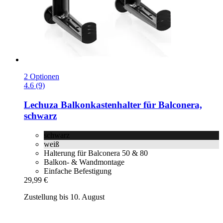
2 Optionen
4.6 (9)
Lechuza
Balkonkastenhalter für Balconera,
schwarz
schwarz
weiß
Halterung für Balconera 50 & 80
Balkon- & Wandmontage
Einfache Befestigung
29,99 €
Zustellung bis 10. August