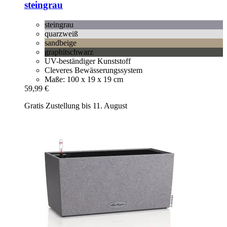
steingrau
steingrau
quarzweiß
sandbeige
graphitschwarz
UV-beständiger Kunststoff
Cleveres Bewässerungssystem
Maße: 100 x 19 x 19 cm
59,99 €
Gratis Zustellung bis 11. August