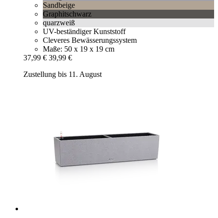
Sandbeige
Graphitschwarz
quarzweiß
UV-beständiger Kunststoff
Cleveres Bewässerungssystem
Maße: 50 x 19 x 19 cm
37,99 €
39,99 €
Zustellung bis 11. August