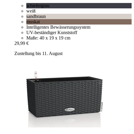
schiefergrau
weiß
sandbraun
muskat
Intelligentes Bewässerungssystem
UV-beständiger Kunststoff
Maße: 40 x 19 x 19 cm
29,99 €
Zustellung bis 11. August