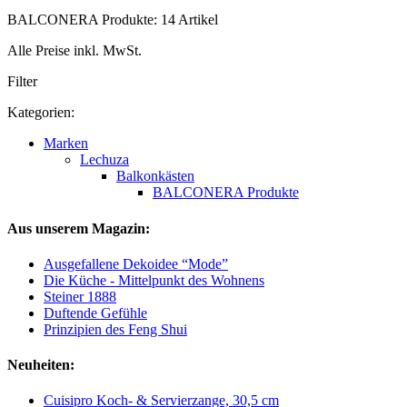
BALCONERA Produkte: 14 Artikel
Alle Preise inkl. MwSt.
Filter
Kategorien:
Marken
Lechuza
Balkonkästen
BALCONERA Produkte
Aus unserem Magazin:
Ausgefallene Dekoidee “Mode”
Die Küche - Mittelpunkt des Wohnens
Steiner 1888
Duftende Gefühle
Prinzipien des Feng Shui
Neuheiten:
Cuisipro Koch- & Servierzange, 30,5 cm