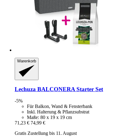
Warenkorb
Lechuza
BALCONERA Starter Set
-5%
Für Balkon, Wand & Fensterbank
Inkl. Halterung & Pflanzsubstrat
Maße: 80 x 19 x 19 cm
71,23 €
74,99 €
Gratis Zustellung bis 11. August