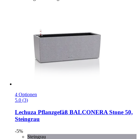
4 Optionen
5.0 (3)
Lechuza
Pflanzgefäß BALCONERA Stone 50,
Steingrau
-5%
Steingrau