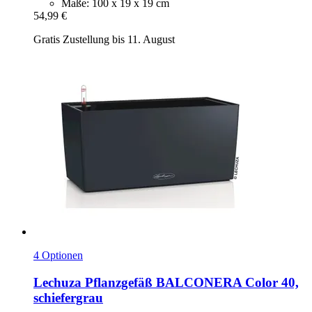
Maße: 100 x 19 x 19 cm
54,99 €
Gratis Zustellung bis 11. August
4 Optionen
Lechuza
Pflanzgefäß BALCONERA Color 40,
schiefergrau