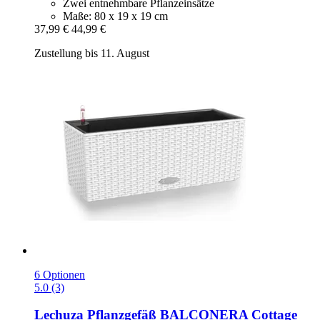
Zwei entnehmbare Pflanzeinsätze
Maße: 80 x 19 x 19 cm
37,99 €
44,99 €
Zustellung bis 11. August
6 Optionen
5.0 (3)
Lechuza
Pflanzgefäß BALCONERA Cottage