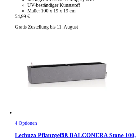
UV-beständiger Kunststoff
Maße: 100 x 19 x 19 cm
54,99 €
Gratis Zustellung bis 11. August
4 Optionen
Lechuza
Pflanzgefäß BALCONERA Stone 100,