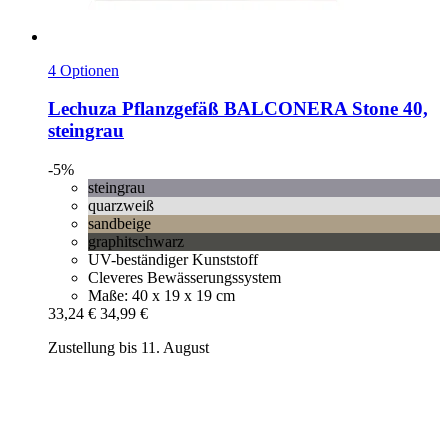
4 Optionen
Lechuza
Pflanzgefäß BALCONERA Stone 40,
steingrau
-5%
steingrau
quarzweiß
sandbeige
graphitschwarz
UV-beständiger Kunststoff
Cleveres Bewässerungssystem
Maße: 40 x 19 x 19 cm
33,24 €
34,99 €
Zustellung bis 11. August