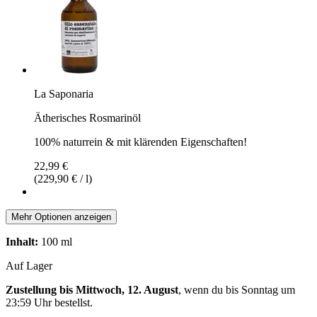
La Saponaria
Ätherisches Rosmarinöl
100% naturrein & mit klärenden Eigenschaften!
22,99 €
(229,90 € / l)
Mehr Optionen anzeigen
Inhalt:
100 ml
Auf Lager
Zustellung bis Mittwoch, 12. August
, wenn du bis
Sonntag um
23:59 Uhr
bestellst.