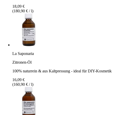
18,09 €
(180,90 € / l)
La Saponaria
Zitronen-Öl
100% naturrein & aus Kaltpressung - ideal für DIY-Kosmetik
16,09 €
(160,90 € / l)