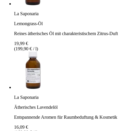
La Saponaria
Lemongrass-Öl
Reines ätherisches Öl mit charakteristischem Zitrus-Duft
19,99 €
(199,90 € / l)
La Saponaria
Ätherisches Lavendelöl
Entspannende Aromen für Raumbeduftung & Kosmetik
16,09 €