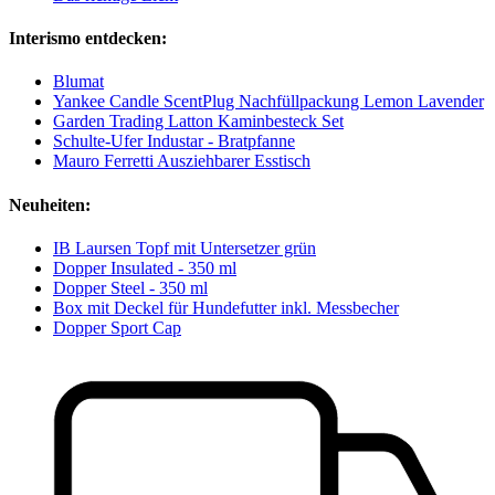
Interismo entdecken:
Blumat
Yankee Candle ScentPlug Nachfüllpackung Lemon Lavender
Garden Trading Latton Kaminbesteck Set
Schulte-Ufer Industar - Bratpfanne
Mauro Ferretti Ausziehbarer Esstisch
Neuheiten:
IB Laursen Topf mit Untersetzer grün
Dopper Insulated - 350 ml
Dopper Steel - 350 ml
Box mit Deckel für Hundefutter inkl. Messbecher
Dopper Sport Cap