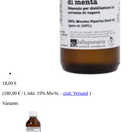
18,09 €
(
180,90 € / l
, inkl. 19% MwSt.
-
zzgl. Versand
)
Variante: