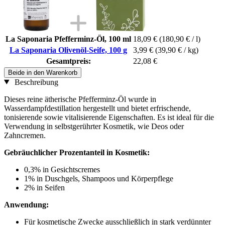
La Saponaria Pfefferminz-Öl, 100 ml
18,09 €
(180,90 € / l)
La Saponaria Olivenöl-Seife, 100 g
3,99 €
(39,90 € / kg)
Gesamtpreis:
22,08 €
Beide in den Warenkorb
Beschreibung
Dieses reine ätherische Pfefferminz-Öl wurde in
Wasserdampfdestillation hergestellt und bietet erfrischende,
tonisierende sowie vitalisierende Eigenschaften. Es ist ideal für die
Verwendung in selbstgerührter Kosmetik, wie Deos oder
Zahncremen.
Gebräuchlicher Prozentanteil in Kosmetik:
0,3% in Gesichtscremes
1% in Duschgels, Shampoos und Körperpflege
2% in Seifen
Anwendung:
Für kosmetische Zwecke ausschließlich in stark verdünnter