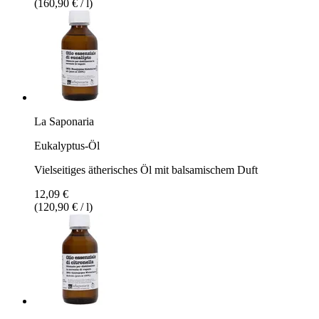
(160,90 € / l)
La Saponaria
Eukalyptus-Öl
Vielseitiges ätherisches Öl mit balsamischem Duft
12,09 €
(120,90 € / l)