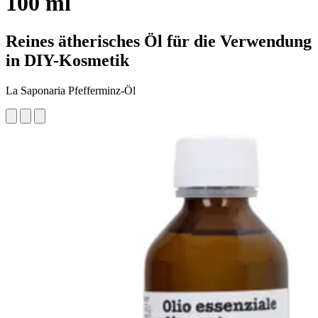
100 ml
Reines ätherisches Öl für die Verwendung
in DIY-Kosmetik
La Saponaria Pfefferminz-Öl