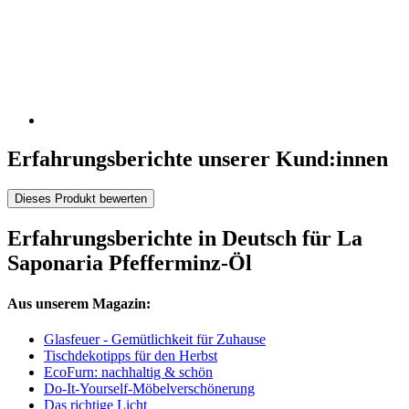
Erfahrungsberichte unserer Kund:innen
Dieses Produkt bewerten
Erfahrungsberichte in Deutsch für La
Saponaria Pfefferminz-Öl
Aus unserem Magazin:
Glasfeuer - Gemütlichkeit für Zuhause
Tischdekotipps für den Herbst
EcoFurn: nachhaltig & schön
Do-It-Yourself-Möbelverschönerung
Das richtige Licht