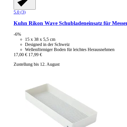
5.0 (3)
Kuhn Rikon
Wave Schubladeneinsatz für Messe
-6%
15 x 38 x 5,5 cm
Designed in der Schweiz
Wellenförmiger Boden für leichtes Herausnehmen
17,00 €
17,99 €
Zustellung bis 12. August