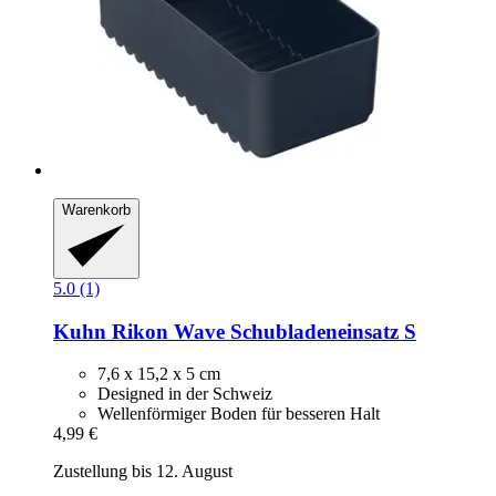
Warenkorb
5.0 (1)
Kuhn Rikon
Wave Schubladeneinsatz S
7,6 x 15,2 x 5 cm
Designed in der Schweiz
Wellenförmiger Boden für besseren Halt
4,99 €
Zustellung bis 12. August