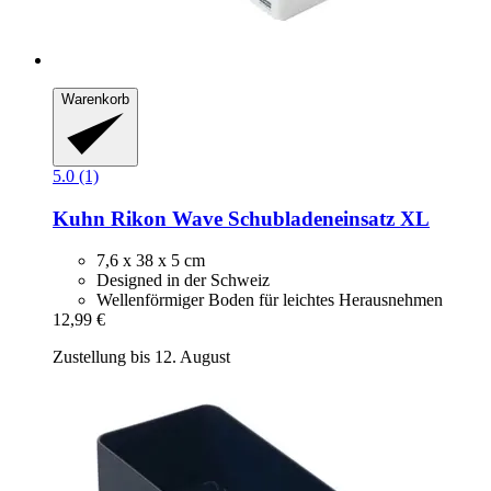
Warenkorb
5.0 (1)
Kuhn Rikon
Wave Schubladeneinsatz XL
7,6 x 38 x 5 cm
Designed in der Schweiz
Wellenförmiger Boden für leichtes Herausnehmen
12,99 €
Zustellung bis 12. August