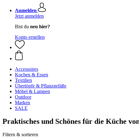
Anmelden
Jetzt anmelden
Bist du
neu hier?
Konto erstellen
Accessoires
Kochen & Essen
Textilien
Übertöpfe & Pflanzgefäße
Möbel & Lampen
Outdoor
Marken
SALE
Praktisches und Schönes für die Küche v
Filtern & sortieren