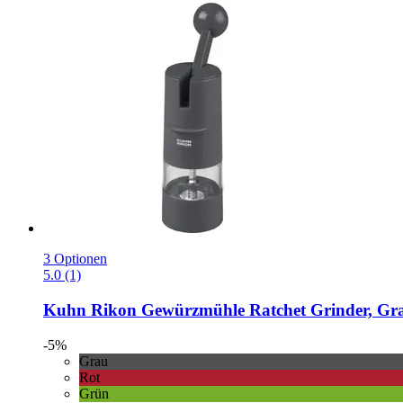
3 Optionen
5.0 (1)
Kuhn Rikon
Gewürzmühle Ratchet Grinder, Gr
-5%
Grau
Rot
Grün