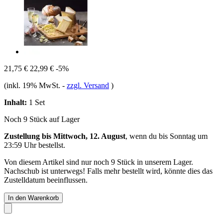
21,75 €
22,99 €
-5%
(inkl. 19% MwSt.
-
zzgl. Versand
)
Inhalt:
1 Set
Noch 9 Stück auf Lager
Zustellung bis Mittwoch, 12. August
, wenn du bis
Sonntag um
23:59 Uhr
bestellst.
Von diesem Artikel sind nur noch 9 Stück in unserem Lager.
Nachschub ist unterwegs! Falls mehr bestellt wird, könnte dies das
Zustelldatum beeinflussen.
In den Warenkorb