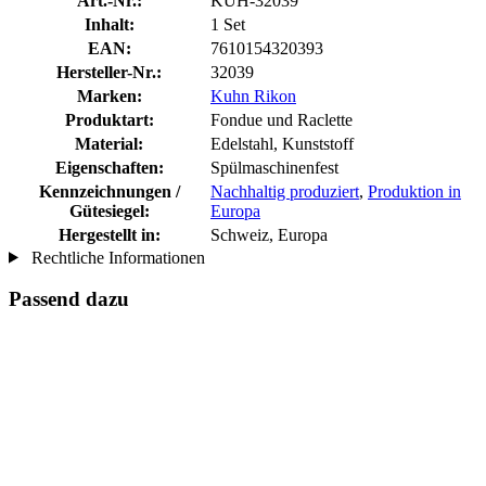
Art.-Nr.:
KUH-32039
Inhalt:
1 Set
EAN:
7610154320393
Hersteller-Nr.:
32039
Marken:
Kuhn Rikon
Produktart:
Fondue und Raclette
Material:
Edelstahl, Kunststoff
Eigenschaften:
Spülmaschinenfest
Kennzeichnungen /
Nachhaltig produziert
,
Produktion in
Gütesiegel:
Europa
Hergestellt in:
Schweiz, Europa
Rechtliche Informationen
Passend dazu