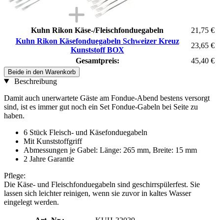
Kuhn Rikon Käse-/Fleischfonduegabeln
21,75 €
Kuhn Rikon Käsefonduegabeln Schweizer Kreuz
23,65 €
Kunststoff BOX
Gesamtpreis:
45,40 €
Beide in den Warenkorb
Beschreibung
Damit auch unerwartete Gäste am Fondue-Abend bestens versorgt
sind, ist es immer gut noch ein Set Fondue-Gabeln bei Seite zu
haben.
6 Stück Fleisch- und Käsefonduegabeln
Mit Kunststoffgriff
Abmessungen je Gabel: Länge: 265 mm, Breite: 15 mm
2 Jahre Garantie
Pflege:
Die Käse- und Fleischfonduegabeln sind geschirrspülerfest. Sie
lassen sich leichter reinigen, wenn sie zuvor in kaltes Wasser
eingelegt werden.