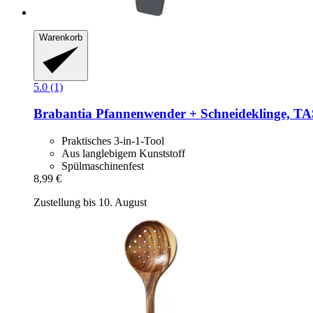
Warenkorb
5.0 (1)
Brabantia
Pfannenwender + Schneideklinge, T
Praktisches 3-in-1-Tool
Aus langlebigem Kunststoff
Spülmaschinenfest
8,99 €
Zustellung bis 10. August