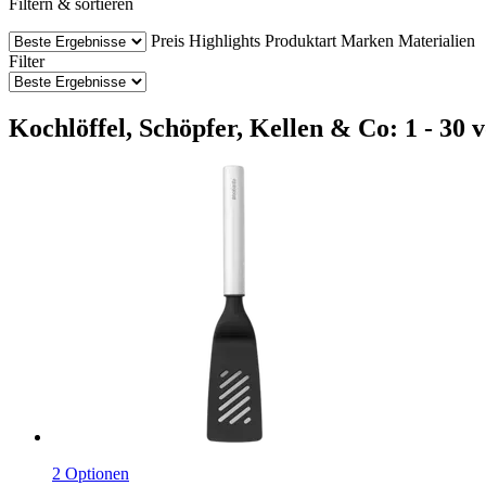
Filtern & sortieren
Preis
Highlights
Produktart
Marken
Materialien
Filter
Kochlöffel, Schöpfer, Kellen & Co: 1 - 30 
2 Optionen