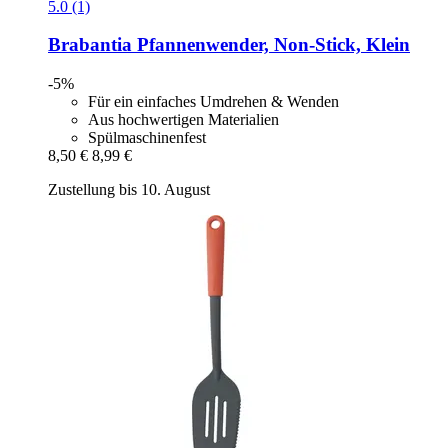
5.0 (1)
Brabantia
Pfannenwender, Non-​Stick, Klein
-5%
Für ein einfaches Umdrehen & Wenden
Aus hochwertigen Materialien
Spülmaschinenfest
8,50 €
8,99 €
Zustellung bis 10. August