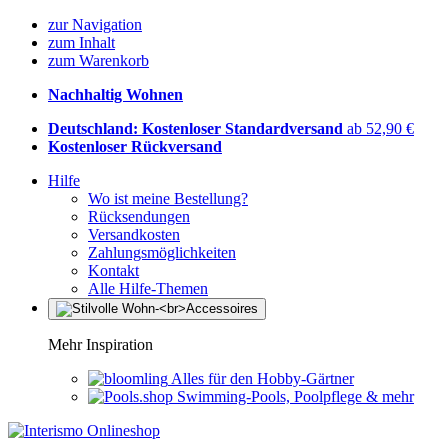
zur Navigation
zum Inhalt
zum Warenkorb
Nachhaltig Wohnen
Deutschland: Kostenloser Standardversand
ab 52,90 €
Kostenloser Rückversand
Hilfe
Wo ist meine Bestellung?
Rücksendungen
Versandkosten
Zahlungsmöglichkeiten
Kontakt
Alle Hilfe-Themen
Mehr Inspiration
Alles für den Hobby-Gärtner
Swimming-Pools, Poolpflege & mehr