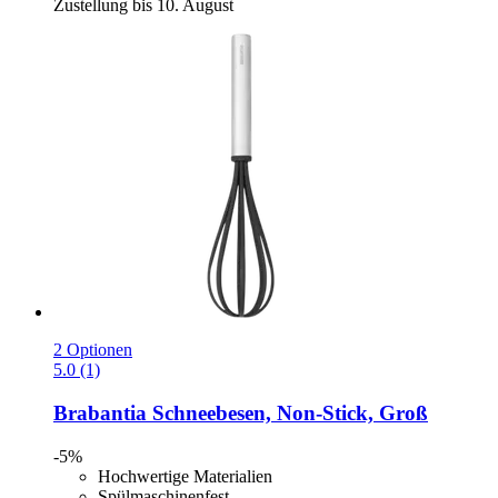
Zustellung bis 10. August
2 Optionen
5.0 (1)
Brabantia
Schneebesen, Non-​Stick, Groß
-5%
Hochwertige Materialien
Spülmaschinenfest