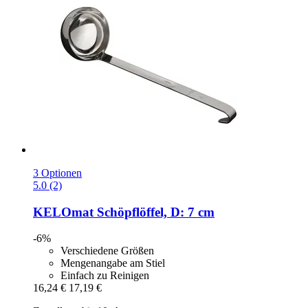
3 Optionen
5.0 (2)
KELOmat
Schöpflöffel, D: 7 cm
-6%
Verschiedene Größen
Mengenangabe am Stiel
Einfach zu Reinigen
16,24 €
17,19 €