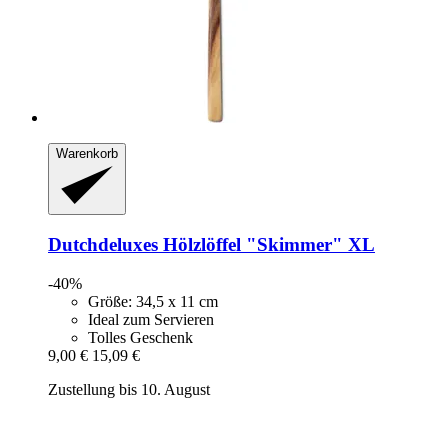
Warenkorb
Dutchdeluxes
Hölzlöffel "Skimmer" XL
-40%
Größe: 34,5 x 11 cm
Ideal zum Servieren
Tolles Geschenk
9,00 €
15,09 €
Zustellung bis 10. August