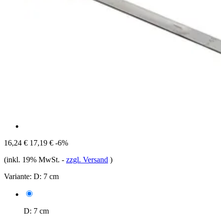
16,24 €
17,19 €
-6%
(inkl. 19% MwSt.
-
zzgl. Versand
)
Variante:
D: 7 cm
D: 7 cm