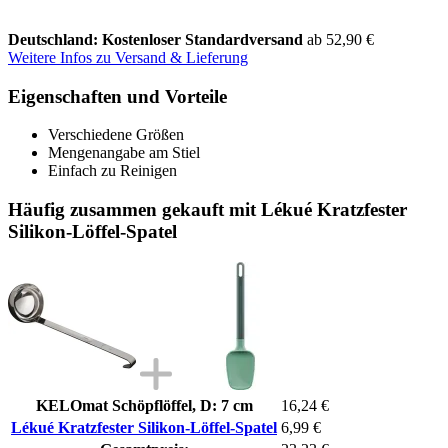
Deutschland: Kostenloser Standardversand
ab 52,90 €
Weitere Infos zu Versand & Lieferung
Eigenschaften und Vorteile
Verschiedene Größen
Mengenangabe am Stiel
Einfach zu Reinigen
Häufig zusammen gekauft mit Lékué Kratzfester
Silikon-Löffel-Spatel
KELOmat Schöpflöffel, D: 7 cm
16,24 €
Lékué Kratzfester Silikon-Löffel-Spatel
6,99 €