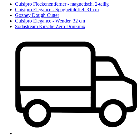
Cuisipro Fleckenentferner - magnetisch, 2-teilig
Cuisipro Elegance - Spaghettilöffel, 31 cm
Gozney Dough Cutter
Cuisipro Elegance - Wender, 32 cm
Sodastream Kirsche Zero Drinkmix