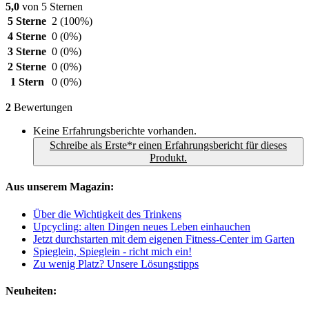
5,0
von 5 Sternen
5 Sterne
2
(100%)
4 Sterne
0
(0%)
3 Sterne
0
(0%)
2 Sterne
0
(0%)
1 Stern
0
(0%)
2
Bewertungen
Keine Erfahrungsberichte vorhanden.
Schreibe als Erste*r einen Erfahrungsbericht für dieses
Produkt.
Aus unserem Magazin:
Über die Wichtigkeit des Trinkens
Upcycling: alten Dingen neues Leben einhauchen
Jetzt durchstarten mit dem eigenen Fitness-Center im Garten
Spieglein, Spieglein - richt mich ein!
Zu wenig Platz? Unsere Lösungstipps
Neuheiten: