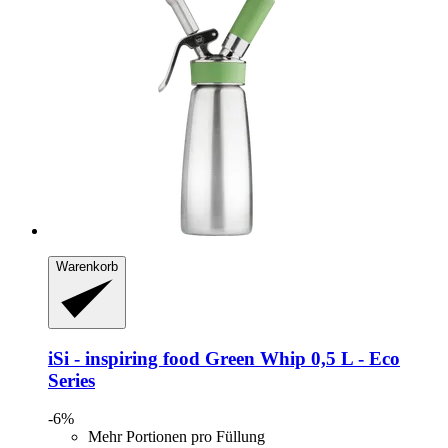
Warenkorb
iSi - inspiring food
Green Whip 0,5 L -​ Eco
Series
-6%
Mehr Portionen pro Füllung