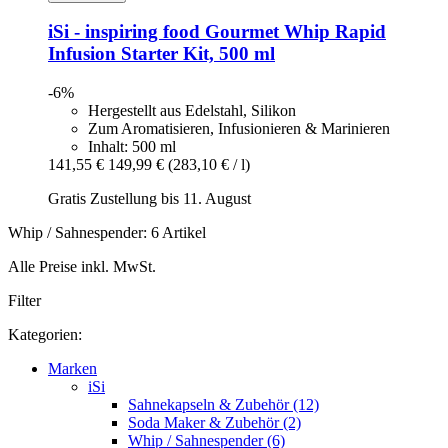
iSi - inspiring food
Gourmet Whip Rapid
Infusion Starter Kit, 500 ml
-6%
Hergestellt aus Edelstahl, Silikon
Zum Aromatisieren, Infusionieren & Marinieren
Inhalt: 500 ml
141,55 €
149,99 €
(283,10 € / l)
Gratis Zustellung bis 11. August
Whip / Sahnespender: 6 Artikel
Alle Preise inkl. MwSt.
Filter
Kategorien:
Marken
iSi
Sahnekapseln & Zubehör (12)
Soda Maker & Zubehör (2)
Whip / Sahnespender (6)