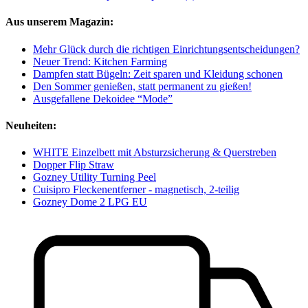
Aus unserem Magazin:
Mehr Glück durch die richtigen Einrichtungsentscheidungen?
Neuer Trend: Kitchen Farming
Dampfen statt Bügeln: Zeit sparen und Kleidung schonen
Den Sommer genießen, statt permanent zu gießen!
Ausgefallene Dekoidee “Mode”
Neuheiten:
WHITE Einzelbett mit Absturzsicherung & Querstreben
Dopper Flip Straw
Gozney Utility Turning Peel
Cuisipro Fleckenentferner - magnetisch, 2-teilig
Gozney Dome 2 LPG EU