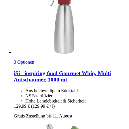
3 Optionen
iSi - inspiring food
Gourmet Whip, Multi
Aufschäumer, 1000 ml
Aus hochwertigem Edelstahl
NSF-zertifiziert
Hohe Langlebigkeit & Sicherheit
129,99 €
(129,99 € / l)
Gratis Zustellung bis 11. August