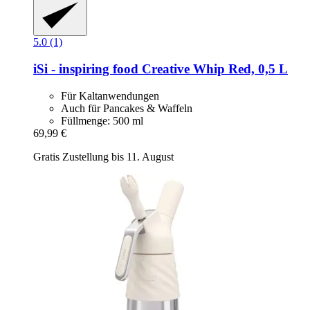
5.0 (1)
iSi - inspiring food
Creative Whip Red, 0,5 L
Für Kaltanwendungen
Auch für Pancakes & Waffeln
Füllmenge: 500 ml
69,99 €
Gratis Zustellung bis 11. August