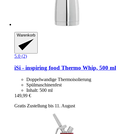
Warenkorb
5.0 (2)
iSi - inspiring food
Thermo Whip, 500 ml
Doppelwandige Thermoisolierung
Spülmaschinenfest
Inhalt: 500 ml
149,99 €
Gratis Zustellung bis 11. August