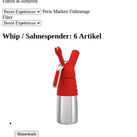
Filtern & sortieren
Preis
Marken
Füllmenge
Filter
Whip / Sahnespender: 6 Artikel
Warenkorb