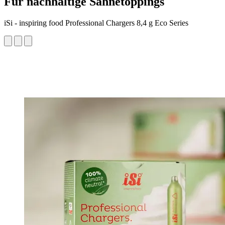
Für nachhaltige Sahnetoppings
iSi - inspiring food Professional Chargers 8,4 g Eco Series