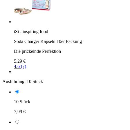
iSi - inspiring food
Soda Charger Kapseln 10er Packung
Die prickelnde Perfektion
5,29 €
4.6 (7)
Ausführung:
10 Stück
10 Stück
7,99 €