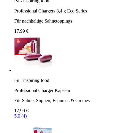
iSi - inspiring food
Professional Chargers 8,4 g Eco Series
Für nachhaltige Sahnetoppings
17,99 €
iSi - inspiring food
Professional Charger Kapseln
Für Sahne, Suppen, Espumas & Cremes
17,99 €
5.0 (4)