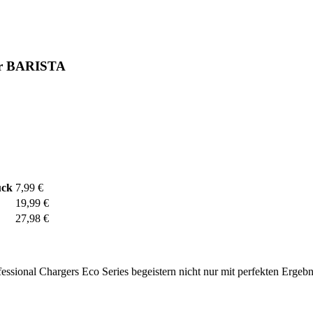
mer BARISTA
ück
7,99 €
19,99 €
27,98 €
essional Chargers Eco Series begeistern nicht nur mit perfekten Ergebn