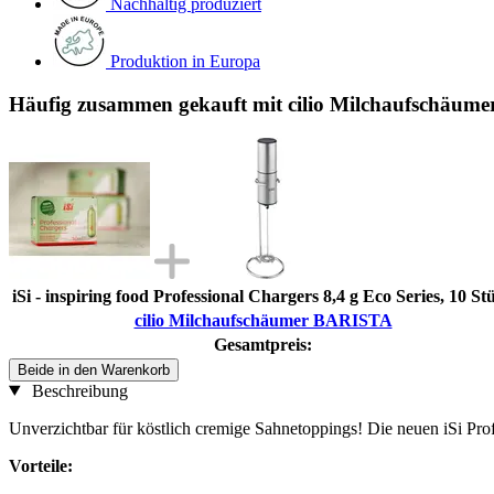
Nachhaltig produziert
Produktion in Europa
Häufig zusammen gekauft mit cilio Milchaufschäu
iSi - inspiring food Professional Chargers 8,4 g Eco Series, 10 St
cilio Milchaufschäumer BARISTA
Gesamtpreis:
Beide in den Warenkorb
Beschreibung
Unverzichtbar für köstlich cremige Sahnetoppings! Die neuen iSi Prof
Vorteile: