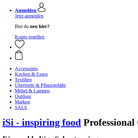
Anmelden
Jetzt anmelden
Bist du
neu hier?
Konto erstellen
Accessoires
Kochen & Essen
Textilien
Übertöpfe & Pflanzgefäße
Möbel & Lampen
Outdoor
Marken
SALE
iSi - inspiring food
Professional 