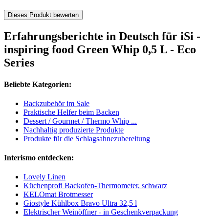
Dieses Produkt bewerten
Erfahrungsberichte in Deutsch für iSi -
inspiring food Green Whip 0,5 L - Eco
Series
Beliebte Kategorien:
Backzubehör im Sale
Praktische Helfer beim Backen
Dessert / Gourmet / Thermo Whip ...
Nachhaltig produzierte Produkte
Produkte für die Schlagsahnezubereitung
Interismo entdecken:
Lovely Linen
Küchenprofi Backofen-Thermometer, schwarz
KELOmat Brotmesser
Giostyle Kühlbox Bravo Ultra 32,5 l
Elektrischer Weinöffner - in Geschenkverpackung