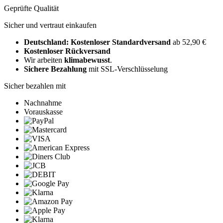
Geprüfte Qualität
Sicher und vertraut einkaufen
Deutschland: Kostenloser Standardversand
ab 52,90 €
Kostenloser Rückversand
Wir arbeiten
klimabewusst
.
Sichere Bezahlung
mit SSL-Verschlüsselung
Sicher bezahlen mit
Nachnahme
Vorauskasse