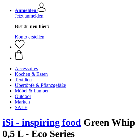
Anmelden
Jetzt anmelden
Bist du
neu hier?
Konto erstellen
Accessoires
Kochen & Essen
Textilien
Übertöpfe & Pflanzgefäße
Möbel & Lampen
Outdoor
Marken
SALE
iSi - inspiring food
Green Whip
0,5 L - Eco Series