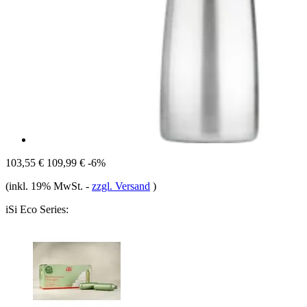
103,55 €
109,99 €
-6%
(inkl. 19% MwSt.
-
zzgl. Versand
)
iSi Eco Series: