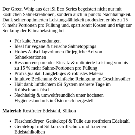
Der Green Whip aus der iSi Eco Series begeistert nicht nur mit
köstlichen Sahnekreationen, sondern auch in puncto Nachhaltigkeit.
Dank seiner optimierten Leistungsfähigkeit produziert er bis zu 15
% mehr Portionen pro Füllung und, spart somit Kosten und trägt zur
Senkung der Klimabelastung bei.
Für kalte Anwendungen
Ideal für vegane & tierische Sahnetoppings
Hohes Aufschlagvolumen für jegliche Art von
Sahnekreationen
Ressourcensparender Einsatz & optimierte Leistung von bis
zu 15 % mehr Sahne-Portionen pro Füllung
Profi-Qualität: Langlebiges & robustes Material
Intuitive Bedienung & einfache Reinigung im Geschirrspüler
Hält dank luftdichtem iSi-System mehrere Tage im
Kühlschrank frisch
Nachhaltig & umweltfreundlich unter höchsten
Hygienestandards in Österreich hergestellt
Material:
Rostfreier Edelstahl, Silikon
Flaschenkörper, Gerätekopf & Tülle aus rostfreiem Edelstahl
Gerätekopf mit Silikon-Griffschutz und fixiertem
Edelstahlkolben