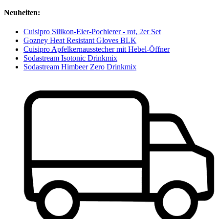
Neuheiten:
Cuisipro Silikon-Eier-Pochierer - rot, 2er Set
Gozney Heat Resistant Gloves BLK
Cuisipro Apfelkernausstecher mit Hebel-Öffner
Sodastream Isotonic Drinkmix
Sodastream Himbeer Zero Drinkmix