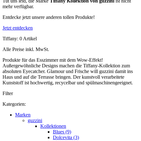
Tut uns leid, die Marke
Tiffany Kollektion von guzzini
ist nicht
mehr verfügbar.
Entdecke jetzt unsere anderen tollen Produkte!
Jetzt entdecken
Tiffany: 0 Artikel
Alle Preise inkl. MwSt.
Produkte für das Esszimmer mit dem Wow-Effekt!
Außergewöhnliche Designs machen die Tiffany-Kollektion zum
absoluten Eyecatcher. Glamour und Frische will guzzini damit ins
Haus und auf die Terrasse bringen. Der kunstvoll verarbeitete
Kunststoff ist hochwertig, recycelbar und spülmaschinengeeignet.
Filter
Kategorien:
Marken
guzzini
Kollektionen
Blues (9)
Dolcevita (3)