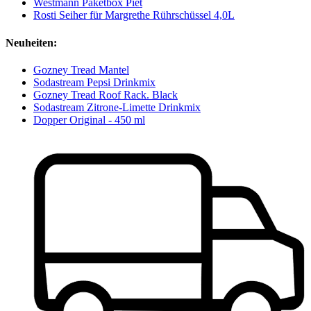
Westmann Paketbox Piet
Rosti Seiher für Margrethe Rührschüssel 4,0L
Neuheiten:
Gozney Tread Mantel
Sodastream Pepsi Drinkmix
Gozney Tread Roof Rack. Black
Sodastream Zitrone-Limette Drinkmix
Dopper Original - 450 ml