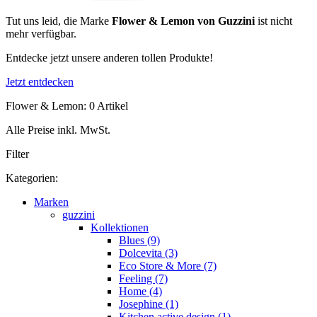
Tut uns leid, die Marke
Flower & Lemon von Guzzini
ist nicht
mehr verfügbar.
Entdecke jetzt unsere anderen tollen Produkte!
Jetzt entdecken
Flower & Lemon: 0 Artikel
Alle Preise inkl. MwSt.
Filter
Kategorien:
Marken
guzzini
Kollektionen
Blues (9)
Dolcevita (3)
Eco Store & More (7)
Feeling (7)
Home (4)
Josephine (1)
Kitchen active design (1)