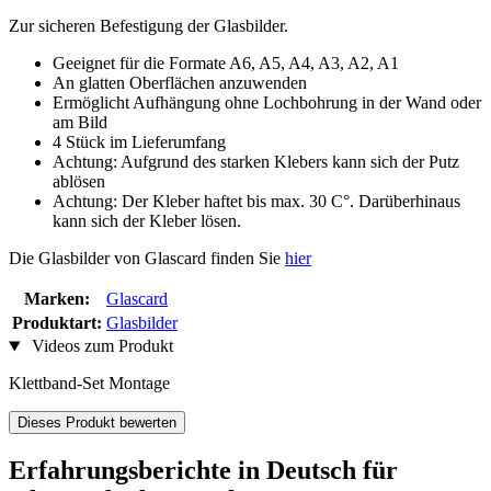
Zur sicheren Befestigung der Glasbilder.
Geeignet für die Formate A6, A5, A4, A3, A2, A1
An glatten Oberflächen anzuwenden
Ermöglicht Aufhängung ohne Lochbohrung in der Wand oder
am Bild
4 Stück im Lieferumfang
Achtung: Aufgrund des starken Klebers kann sich der Putz
ablösen
Achtung: Der Kleber haftet bis max. 30 C°. Darüberhinaus
kann sich der Kleber lösen.
Die Glasbilder von Glascard finden Sie
hier
Marken:
Glascard
Produktart:
Glasbilder
Videos zum Produkt
Klettband-Set Montage
Dieses Produkt bewerten
Erfahrungsberichte in Deutsch für