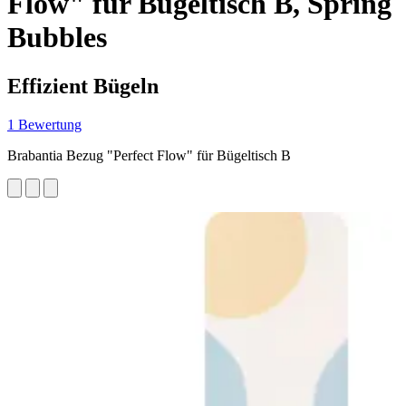
Flow" für Bügeltisch B, Spring
Bubbles
Effizient Bügeln
1 Bewertung
Brabantia Bezug "Perfect Flow" für Bügeltisch B