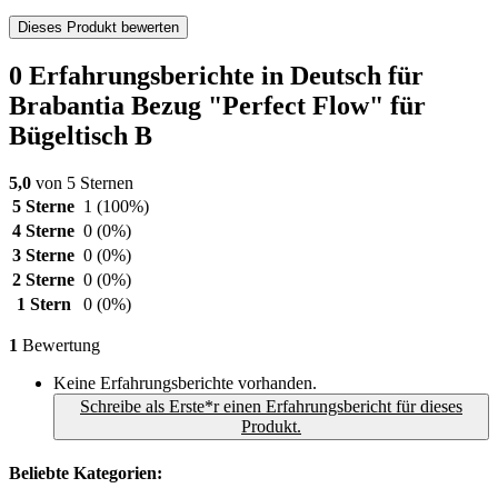
Dieses Produkt bewerten
0 Erfahrungsberichte in Deutsch für
Brabantia Bezug "Perfect Flow" für
Bügeltisch B
5,0
von 5 Sternen
5 Sterne
1
(100%)
4 Sterne
0
(0%)
3 Sterne
0
(0%)
2 Sterne
0
(0%)
1 Stern
0
(0%)
1
Bewertung
Keine Erfahrungsberichte vorhanden.
Schreibe als Erste*r einen Erfahrungsbericht für dieses
Produkt.
Beliebte Kategorien: