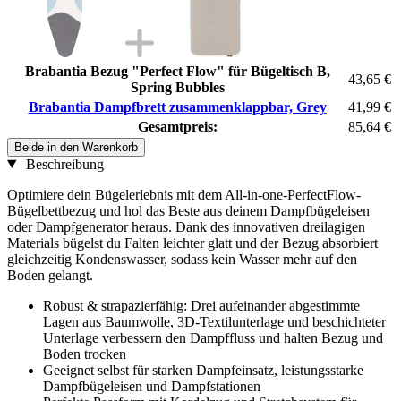
Brabantia Bezug "Perfect Flow" für Bügeltisch B,
43,65 €
Spring Bubbles
Brabantia Dampfbrett zusammenklappbar, Grey
41,99 €
Gesamtpreis:
85,64 €
Beide in den Warenkorb
Beschreibung
Optimiere dein Bügelerlebnis mit dem All-in-one-PerfectFlow-
Bügelbettbezug und hol das Beste aus deinem Dampfbügeleisen
oder Dampfgenerator heraus. Dank des innovativen dreilagigen
Materials bügelst du Falten leichter glatt und der Bezug absorbiert
gleichzeitig Kondenswasser, sodass kein Wasser mehr auf den
Boden gelangt.
Robust & strapazierfähig: Drei aufeinander abgestimmte
Lagen aus Baumwolle, 3D-Textilunterlage und beschichteter
Unterlage verbessern den Dampffluss und halten Bezug und
Boden trocken
Geeignet selbst für starken Dampfeinsatz, leistungsstarke
Dampfbügeleisen und Dampfstationen