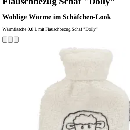
Flauschbezug Schaf "Dolly"
Wohlige Wärme im Schäfchen-Look
Wärmflasche 0,8 L mit Flauschbezug Schaf "Dolly"