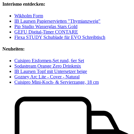
Interismo entdecken:
Wikholm Form
IB Laursen Papierservietten "Thymianzweig"
Pip Studio Wasserglas Stars Gold
GEFU Digital-Timer CONTARE
Flexa STUDY Schublade für EVO Schreibtisch
Neuheiten:
Cuisipro Eisformen-Set rund, 6er Set
Sodastream Orange Zero Drinkmix
IB Laursen Topf mit Untersetzer beige
Gozney Arc Lite - Cover - Natural
Cuisipro Mini-Koch- & Servierzange, 18 cm