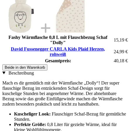
Fashy Wärmflasche 0,8 L mit Flauschbezug Schaf
15,19 €
"Dolly"
David Fussenegger CARLA Kids Plaid Herzen,
24,99 €
rohweiß
Gesamtpreis:
40,18 €
Beide in den Warenkorb
Beschreibung
Mach es dir gemütlich mit der Wärmflasche „Dolly“! Der super
flauschige Bezug im entzückenden Schaf-Design sorgt für
kuschelige Stunden bei angenehmer Wärme. Der abnehmbare
Bezug sowie das große Einfüllgewinde machen die Wärmflasche
zudem besonders praktisch und leicht zu handhaben.
Kuscheliger Look:
Flauschiger Schaf-Bezug für gemütliche
Stunden.
Perfekte Größe:
0,8 Liter für gezielte Wärme, ideal für
kleine Wohlfühlmomente.