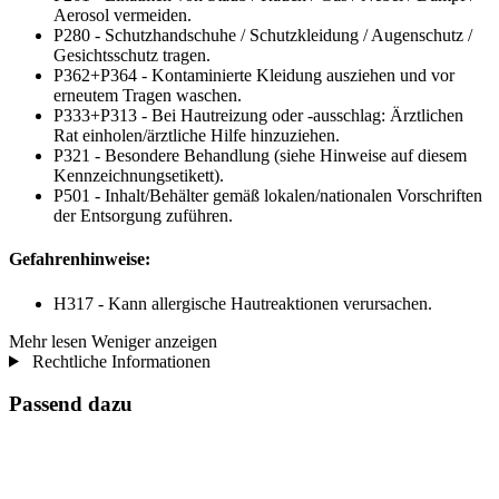
Aerosol vermeiden.
P280 - Schutzhandschuhe / Schutzkleidung / Augenschutz /
Gesichtsschutz tragen.
P362+P364 - Kontaminierte Kleidung ausziehen und vor
erneutem Tragen waschen.
P333+P313 - Bei Hautreizung oder -ausschlag: Ärztlichen
Rat einholen/ärztliche Hilfe hinzuziehen.
P321 - Besondere Behandlung (siehe Hinweise auf diesem
Kennzeichnungsetikett).
P501 - Inhalt/Behälter gemäß lokalen/nationalen Vorschriften
der Entsorgung zuführen.
Gefahrenhinweise:
H317 - Kann allergische Hautreaktionen verursachen.
Mehr lesen
Weniger anzeigen
Rechtliche Informationen
Passend dazu