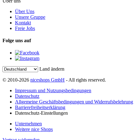
Über uns
Über Uns
Unsere Gruppe
Kontakt
Freie Jobs
Folge uns auf
Land ändern
© 2010-2026
niceshops GmbH
- All rights reserved.
Impressum und Nutzungsbedingungen
Datenschutz
Allgemeine Geschäftsbedingungen und Widerrufsbelehrung
Barrierefreiheitserklärung
Datenschutz-Einstellungen
Unternehmen
Weitere nice Shops
Vertrag widerrufen