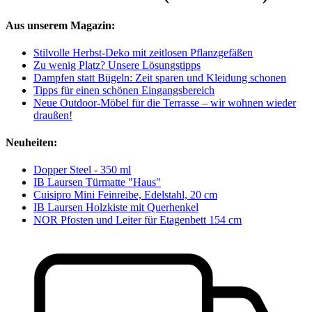
Aus unserem Magazin:
Stilvolle Herbst-Deko mit zeitlosen Pflanzgefäßen
Zu wenig Platz? Unsere Lösungstipps
Dampfen statt Bügeln: Zeit sparen und Kleidung schonen
Tipps für einen schönen Eingangsbereich
Neue Outdoor-Möbel für die Terrasse – wir wohnen wieder
draußen!
Neuheiten:
Dopper Steel - 350 ml
IB Laursen Türmatte "Haus"
Cuisipro Mini Feinreibe, Edelstahl, 20 cm
IB Laursen Holzkiste mit Querhenkel
NOR Pfosten und Leiter für Etagenbett 154 cm