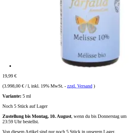
19,99 €
(
3.998,00 € / l
, inkl. 19% MwSt.
-
zzgl. Versand
)
Variante:
5 ml
Noch 5 Stück auf Lager
Zustellung bis Montag, 10. August
, wenn du bis
Donnerstag um
23:59 Uhr
bestellst.
Von diesem Artikel sind nur noch 5 Stück in unserem Lager.