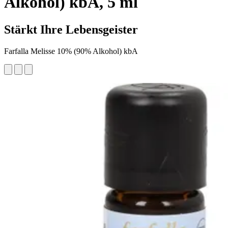
Alkohol) kbA, 5 ml
Stärkt Ihre Lebensgeister
Farfalla Melisse 10% (90% Alkohol) kbA