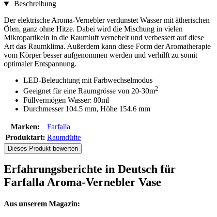
Beschreibung
Der elektrische Aroma-Vernebler verdunstet Wasser mit ätherischen
Ölen, ganz ohne Hitze. Dabei wird die Mischung in vielen
Mikropartikeln in die Raumluft vernebelt und verbessert auf diese
Art das Raumklima. Außerdem kann diese Form der Aromatherapie
vom Körper besser aufgenommen werden und verhilft zu somit
optimaler Entspannung.
LED-Beleuchtung mit Farbwechselmodus
2
Geeignet für eine Raumgrösse von 20-30m
Füllvermögen Wasser: 80ml
Durchmesser 104.5 mm, Höhe 154.6 mm
Marken:
Farfalla
Produktart:
Raumdüfte
Dieses Produkt bewerten
Erfahrungsberichte in Deutsch für
Farfalla Aroma-Vernebler Vase
Aus unserem Magazin: