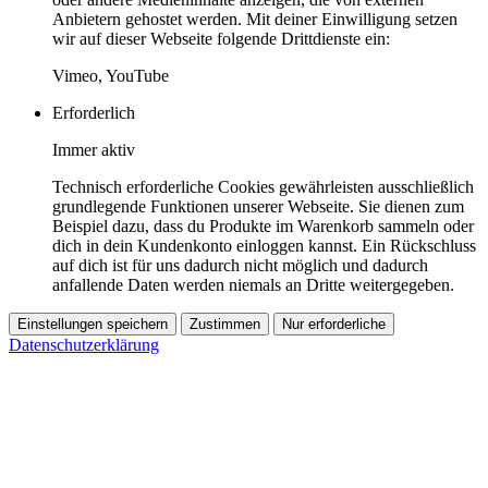
Anbietern gehostet werden. Mit deiner Einwilligung setzen
wir auf dieser Webseite folgende Drittdienste ein:
Vimeo, YouTube
Erforderlich
Immer aktiv
Technisch erforderliche Cookies gewährleisten ausschließlich
grundlegende Funktionen unserer Webseite. Sie dienen zum
Beispiel dazu, dass du Produkte im Warenkorb sammeln oder
dich in dein Kundenkonto einloggen kannst. Ein Rückschluss
auf dich ist für uns dadurch nicht möglich und dadurch
anfallende Daten werden niemals an Dritte weitergegeben.
Einstellungen speichern
Zustimmen
Nur erforderliche
Datenschutzerklärung