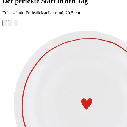
Der perfekte Start in den Tag
Eulenschnitt Frühstücksteller rund, 20,5 cm