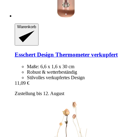
Warenkorb
Esschert Design
Thermometer verkupfert
Maße: 6,6 x 1,6 x 30 cm
Robust & wetterbeständig
Stilvolles verkupfertes Design
11,09 €
Zustellung bis 12. August