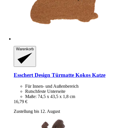
Warenkorb
Esschert Design
Türmatte Kokos Katze
Für Innen- und Außenbereich
Rutschfeste Unterseite
Maße: 74,5 x 43,5 x 1,8 cm
16,79 €
Zustellung bis 12. August