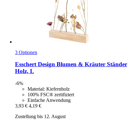
3 Optionen
Esschert Design
Blumen & Kräuter Ständer
Holz, L
-6%
Material: Kiefernholz
100% FSC® zertifiziert
Einfache Anwendung
3,93 €
4,19 €
Zustellung bis 12. August