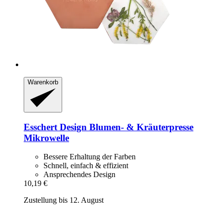
Warenkorb
Esschert Design
Blumen-​ & Kräuterpresse
Mikrowelle
Bessere Erhaltung der Farben
Schnell, einfach & effizient
Ansprechendes Design
10,19 €
Zustellung bis 12. August