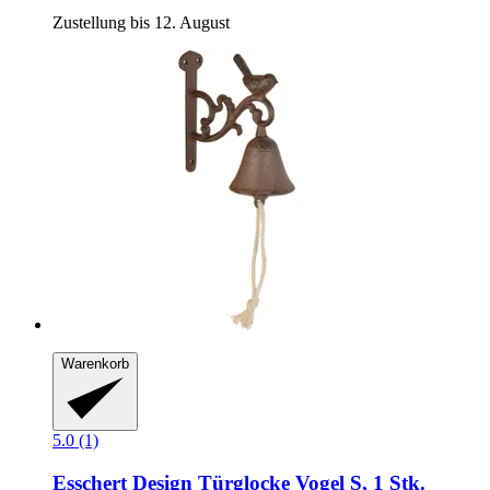
Zustellung bis 12. August
Warenkorb
5.0 (1)
Esschert Design
Türglocke Vogel S, 1 Stk.