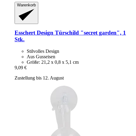
Warenkorb
Esschert Design
Türschild "secret garden", 1
Stk.
Stilvolles Design
Aus Gusseisen
Größe: 21,2 x 0,8 x 5,1 cm
9,09 €
Zustellung bis 12. August