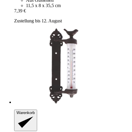
Aus Gusseisen
11,5 x 8 x 35,5 cm
7,39 €
Zustellung bis 12. August
Warenkorb