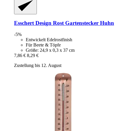
Esschert Design
Rost Gartenstecker Huhn
-5%
Entwickelt Edelrostfinish
Für Beete & Töpfe
Größe: 24,9 x 0,3 x 37 cm
7,86 €
8,29 €
Zustellung bis 12. August