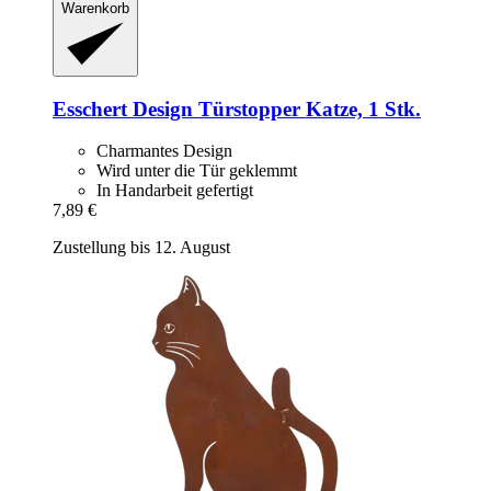
Warenkorb
Esschert Design
Türstopper Katze, 1 Stk.
Charmantes Design
Wird unter die Tür geklemmt
In Handarbeit gefertigt
7,89 €
Zustellung bis 12. August