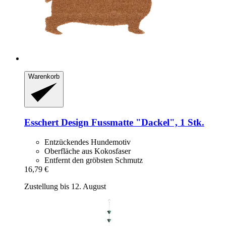
Warenkorb
Esschert Design
Fussmatte "Dackel", 1 Stk.
Entzückendes Hundemotiv
Oberfläche aus Kokosfaser
Entfernt den gröbsten Schmutz
16,79 €
Zustellung bis 12. August