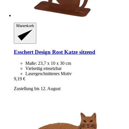
Warenkorb
Esschert Design
Rost Katze sitzend
Maße: 23,7 x 10 x 30 cm
Vielseitig einsetzbar
Lasergeschnittenes Motiv
9,19 €
Zustellung bis 12. August