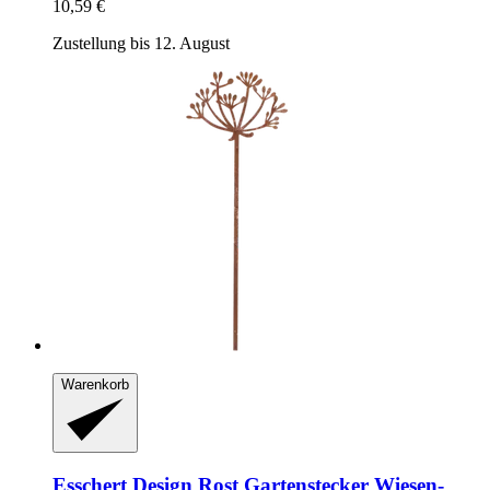
10,59 €
Zustellung bis 12. August
Warenkorb
Esschert Design
Rost Gartenstecker Wiesen-​