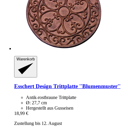
Warenkorb
Esschert Design
Trittplatte ''Blumenmuster''
Antik-rostbraune Trittplatte
Ø: 27,7 cm
Hergestellt aus Gusseisen
18,99 €
Zustellung bis 12. August