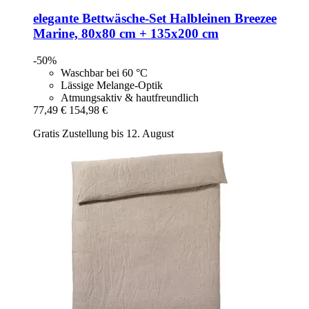
elegante
Bettwäsche-​Set Halbleinen Breezee
Marine, 80x80 cm + 135x200 cm
-50%
Waschbar bei 60 °C
Lässige Melange-Optik
Atmungsaktiv & hautfreundlich
77,49 €
154,98 €
Gratis Zustellung bis 12. August