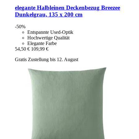
elegante
Halbleinen Deckenbezug Breezee
Dunkelgrau, 135 x 200 cm
-50%
Entspannte Used-Optik
Hochwertige Qualität
Elegante Farbe
54,50 €
109,99 €
Gratis Zustellung bis 12. August