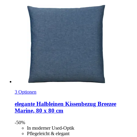
3 Optionen
elegante
Halbleinen Kissenbezug Breezee
Marine, 80 x 80 cm
-50%
In moderner Used-Optik
Pflegeleicht & elegant