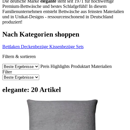
Die deutsche Marke
elegante
steht seit 1971 für hochwertige
Premium-Bettwäsche und bestes Schlafgefühl! In diesem
Familienunternehmen entsteht Bettwäsche aus feinsten Materialien
und in Unikat-Designs - ressourcenschonend in Deutschland
produziert!
Nach Kategorien shoppen
Bettlaken
Deckenbezüge
Kissenbezüge
Sets
Filtern & sortieren
Preis
Highlights
Produktart
Materialien
Filter
elegante: 20 Artikel