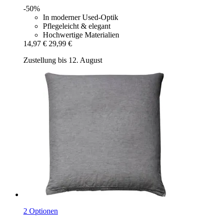
-50%
In moderner Used-Optik
Pflegeleicht & elegant
Hochwertige Materialien
14,97 €
29,99 €
Zustellung bis 12. August
2 Optionen