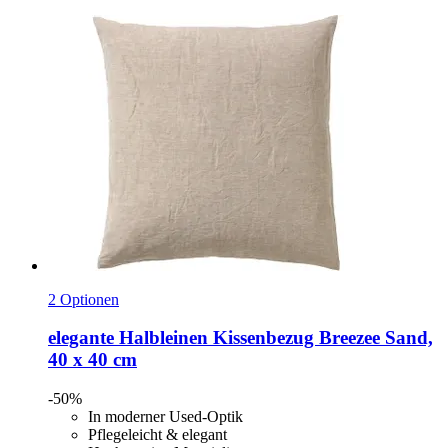
2 Optionen
elegante
Halbleinen Kissenbezug Breezee Sand,
40 x 40 cm
-50%
In moderner Used-Optik
Pflegeleicht & elegant