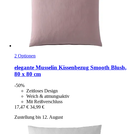
2 Optionen
elegante
Musselin Kissenbezug Smooth Blush,
80 x 80 cm
-50%
Zeitloses Design
Weich & atmungsaktiv
Mit Reißverschluss
17,47 €
34,99 €
Zustellung bis 12. August