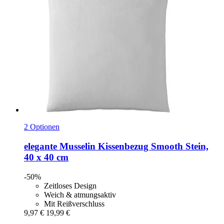
2 Optionen
elegante
Musselin Kissenbezug Smooth Stein,
40 x 40 cm
-50%
Zeitloses Design
Weich & atmungsaktiv
Mit Reißverschluss
9,97 €
19,99 €