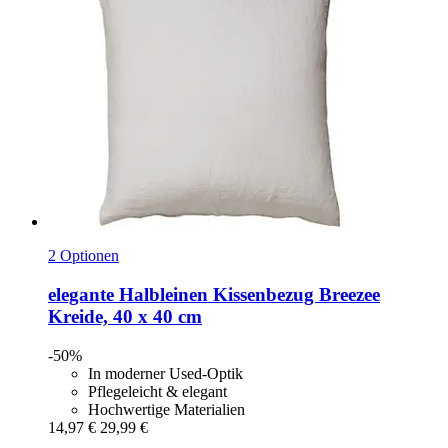
2 Optionen
elegante
Halbleinen Kissenbezug Breezee
Kreide, 40 x 40 cm
-50%
In moderner Used-Optik
Pflegeleicht & elegant
Hochwertige Materialien
14,97 €
29,99 €