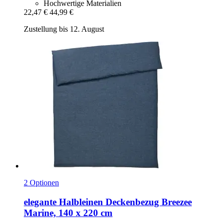
Hochwertige Materialien
22,47 €
44,99 €
Zustellung bis 12. August
2 Optionen
elegante
Halbleinen Deckenbezug Breezee
Marine, 140 x 220 cm