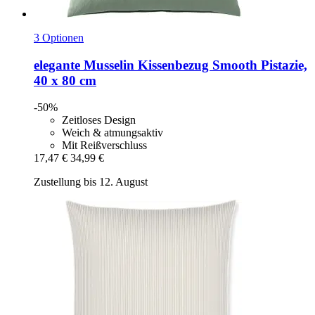
3 Optionen
elegante
Musselin Kissenbezug Smooth Pistazie,
40 x 80 cm
-50%
Zeitloses Design
Weich & atmungsaktiv
Mit Reißverschluss
17,47 €
34,99 €
Zustellung bis 12. August