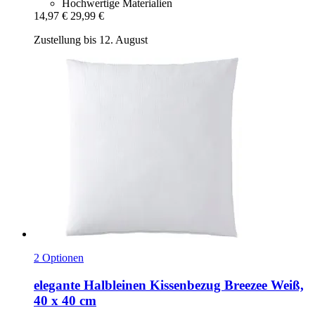
Hochwertige Materialien
14,97 €
29,99 €
Zustellung bis 12. August
2 Optionen
elegante
Halbleinen Kissenbezug Breezee Weiß,
40 x 40 cm