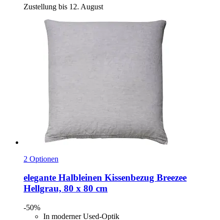
Zustellung bis 12. August
2 Optionen
elegante
Halbleinen Kissenbezug Breezee
Hellgrau, 80 x 80 cm
-50%
In moderner Used-Optik