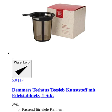
Warenkorb
5.0 (1)
Demmers Teehaus
Teesieb Kunststoff mit
Edelstahlnetz, 1 Stk.
-5%
Passend für viele Kannen