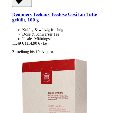
Demmers Teehaus
Teedose Cosi fan Tutte
gefüllt, 100 g
Kräftig & würzig-fruchtig
Dose & Schwarzer Tee
Ideales Mitbringsel
11,49 €
(114,90 € / kg)
Zustellung bis 10. August