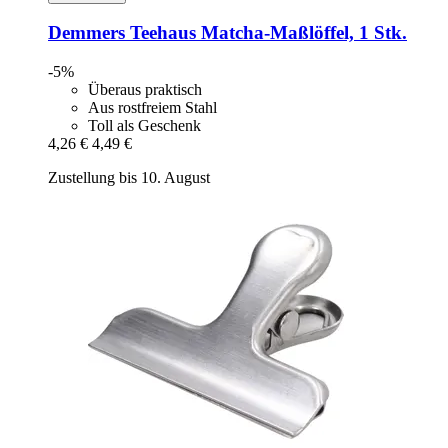
Demmers Teehaus
Matcha-​Maßlöffel, 1 Stk.
-5%
Überaus praktisch
Aus rostfreiem Stahl
Toll als Geschenk
4,26 €
4,49 €
Zustellung bis 10. August