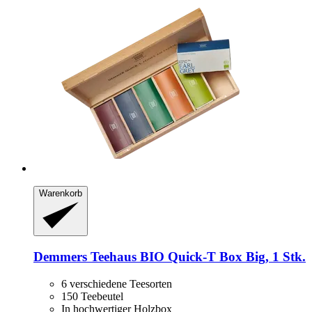
Warenkorb
Demmers Teehaus
BIO Quick-​T Box Big, 1 Stk.
6 verschiedene Teesorten
150 Teebeutel
In hochwertiger Holzbox