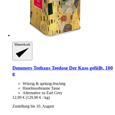
Warenkorb
Demmers Teehaus
Teedose Der Kuss gefüllt, 100
g
Würzig & spritzig-fruchtig
Haselnussbraune Tasse
Alternative zu Earl Grey
12,99 €
(129,90 € / kg)
Zustellung bis 10. August