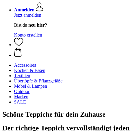
Anmelden
Jetzt anmelden
Bist du
neu hier?
Konto erstellen
Accessoires
Kochen & Essen
Textilien
Übertöpfe & Pflanzgefäße
Möbel & Lampen
Outdoor
Marken
SALE
Schöne Teppiche für dein Zuhause
Der richtige Teppich vervollständigt jede