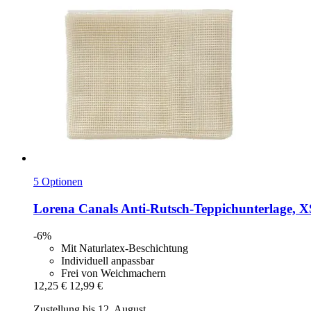
5 Optionen
Lorena Canals
Anti-​Rutsch-​Teppichunterlage, X
-6%
Mit Naturlatex-Beschichtung
Individuell anpassbar
Frei von Weichmachern
12,25 €
12,99 €
Zustellung bis 12. August