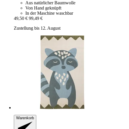
Aus natürlicher Baumwolle
Von Hand geknüpft
In der Maschine waschbar
49,50 €
99,49 €
Zustellung bis 12. August
Warenkorb