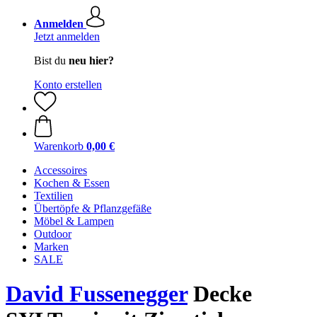
Anmelden
Jetzt anmelden
Bist du
neu hier?
Konto erstellen
Warenkorb
0,00 €
Accessoires
Kochen & Essen
Textilien
Übertöpfe & Pflanzgefäße
Möbel & Lampen
Outdoor
Marken
SALE
David Fussenegger
Decke