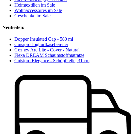
Heimtextilien im Sale
Wohnaccessoires im Sale
Geschenke im Sale
Neuheiten:
Dopper Insulated Cap - 580 ml
Cuisipro Joghurtkäsebereiter
Gozney Arc Lite - Cover - Natural
Flexa DREAM Schaumstoffmatratze
Cuisipro Elegance - Schöpfkelle, 31 cm