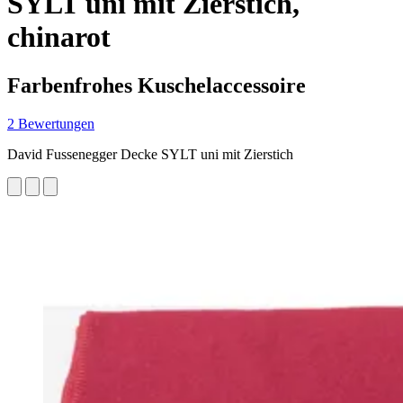
SYLT uni mit Zierstich,
chinarot
Farbenfrohes Kuschelaccessoire
2 Bewertungen
David Fussenegger Decke SYLT uni mit Zierstich