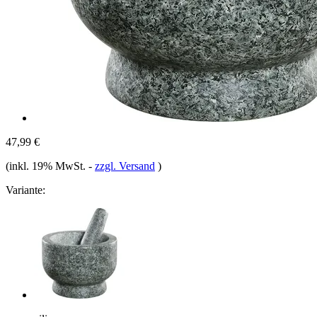
47,99 €
(inkl. 19% MwSt.
-
zzgl. Versand
)
Variante: