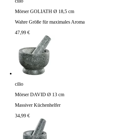
cilio
Mörser GOLIATH Ø 18,5 cm
Wahre Größe für maximales Aroma
47,99 €
cilio
Mörser DAVID Ø 13 cm
Massiver Küchenhelfer
34,99 €