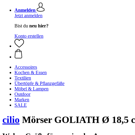
Anmelden
Jetzt anmelden
Bist du
neu hier?
Konto erstellen
Accessoires
Kochen & Essen
Textilien
Übertöpfe & Pflanzgefäße
Möbel & Lampen
Outdoor
Marken
SALE
cilio
Mörser GOLIATH Ø 18,5 