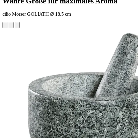
Wahre Größe für maximales Aroma
cilio Mörser GOLIATH Ø 18,5 cm