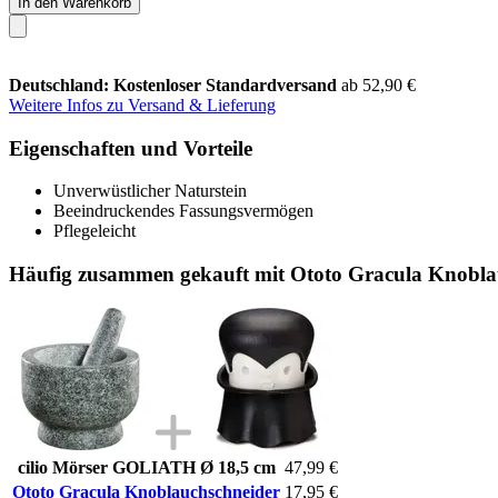
In den Warenkorb
Deutschland: Kostenloser Standardversand
ab 52,90 €
Weitere Infos zu Versand & Lieferung
Eigenschaften und Vorteile
Unverwüstlicher Naturstein
Beeindruckendes Fassungsvermögen
Pflegeleicht
Häufig zusammen gekauft mit Ototo Gracula Knobla
cilio Mörser GOLIATH Ø 18,5 cm
47,99 €
Ototo Gracula Knoblauchschneider
17,95 €