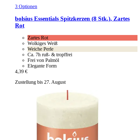
3 Optionen
bolsius
Essentials Spitzkerzen (8 Stk.), Zartes
Rot
Zartes Rot
Wolkiges Weiß
Weiche Perle
Ca. 7h ruß- & tropffrei
Frei von Palmöl
Elegante Form
4,39 €
Zustellung bis 27. August