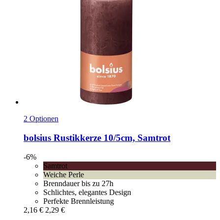
2 Optionen
bolsius
Rustikkerze 10/5cm, Samtrot
-6%
Samtrot
Weiche Perle
Brenndauer bis zu 27h
Schlichtes, elegantes Design
Perfekte Brennleistung
2,16 €
2,29 €