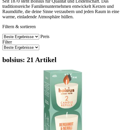
Seit 1870 steht Bolsius für Qualität und Leidenschaft. Das
traditionsreiche Familienunternehmen entwickelt Kerzen und
Raumdüfte, die deine Sinne verzaubern und jeden Raum in eine
warme, einladende Atmosphäre hüllen.
Filtern & sortieren
Preis
Filter
bolsius: 21 Artikel