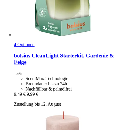
4 Optionen
bolsius
CleanLight Starterkit, Gardenie &
Feige
-5%
ScentMax-Technologie
Brenndauer bis zu 24h
Nachfüllbar & palmölfrei
9,49 €
9,99 €
Zustellung bis 12. August