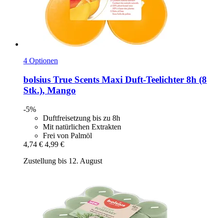
4 Optionen
bolsius
True Scents Maxi Duft-​Teelichter 8h (8
Stk.), Mango
-5%
Duftfreisetzung bis zu 8h
Mit natürlichen Extrakten
Frei von Palmöl
4,74 €
4,99 €
Zustellung bis 12. August