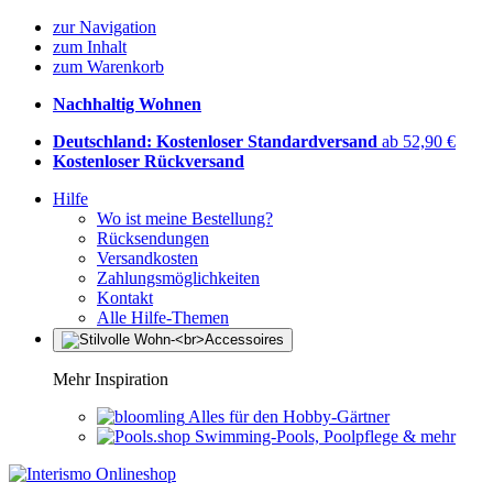
zur Navigation
zum Inhalt
zum Warenkorb
Nachhaltig Wohnen
Deutschland: Kostenloser Standardversand
ab 52,90 €
Kostenloser Rückversand
Hilfe
Wo ist meine Bestellung?
Rücksendungen
Versandkosten
Zahlungsmöglichkeiten
Kontakt
Alle Hilfe-Themen
Mehr Inspiration
Alles für den Hobby-Gärtner
Swimming-Pools, Poolpflege & mehr