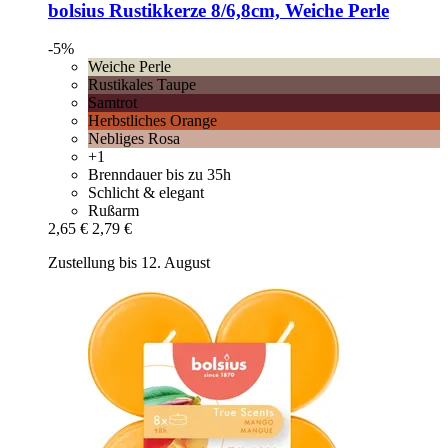
bolsius
Rustikkerze 8/6,8cm, Weiche Perle
-5%
Weiche Perle
Rustikales Taupe
Samtrot
Herbstliches Orange
Nebliges Rosa
+1
Brenndauer bis zu 35h
Schlicht & elegant
Rußarm
2,65 €
2,79 €
Zustellung bis 12. August