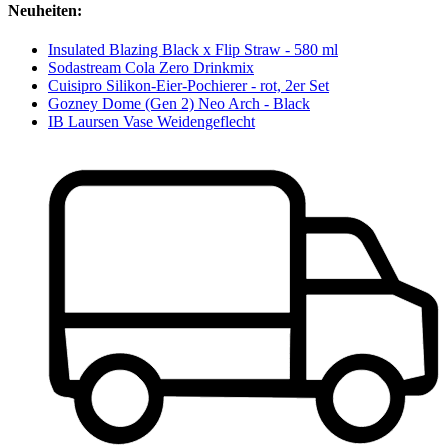
Neuheiten:
Insulated Blazing Black x Flip Straw - 580 ml
Sodastream Cola Zero Drinkmix
Cuisipro Silikon-Eier-Pochierer - rot, 2er Set
Gozney Dome (Gen 2) Neo Arch - Black
IB Laursen Vase Weidengeflecht