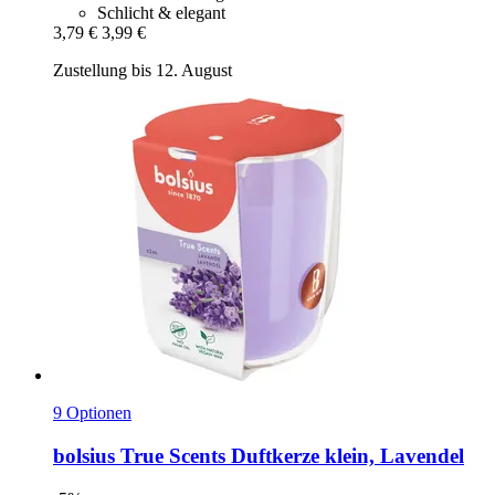
Schlicht & elegant
3,79 €
3,99 €
Zustellung bis 12. August
9 Optionen
bolsius
True Scents Duftkerze klein, Lavendel