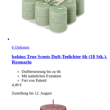
6 Optionen
bolsius
True Scents Duft-​Teelichter 6h (18 Stk.),
Rosmarin
Duftfreisetzung bis zu 6h
Mit natürlichen Extrakten
Frei von Palmöl
4,49 €
Zustellung bis 12. August