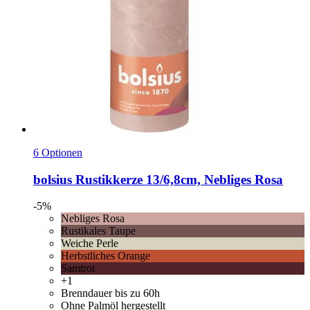
6 Optionen
bolsius
Rustikkerze 13/6,8cm, Nebliges Rosa
-5%
Nebliges Rosa
Rustikales Taupe
Weiche Perle
Herbstliches Orange
Samtrot
+1
Brenndauer bis zu 60h
Ohne Palmöl hergestellt