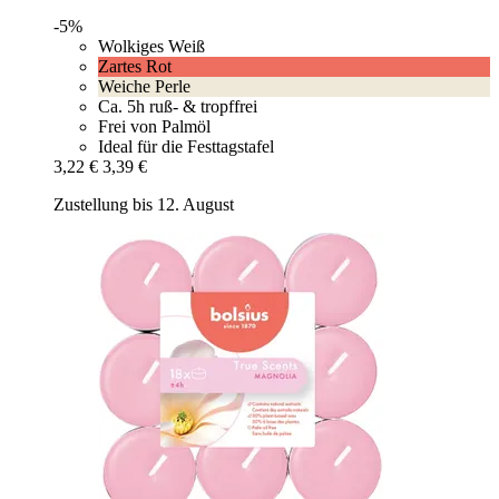
-5%
Wolkiges Weiß
Zartes Rot
Weiche Perle
Ca. 5h ruß- & tropffrei
Frei von Palmöl
Ideal für die Festtagstafel
3,22 €
3,39 €
Zustellung bis 12. August