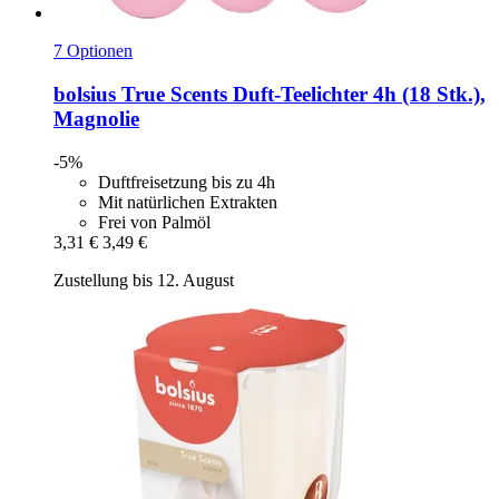
7 Optionen
bolsius
True Scents Duft-​Teelichter 4h (18 Stk.),
Magnolie
-5%
Duftfreisetzung bis zu 4h
Mit natürlichen Extrakten
Frei von Palmöl
3,31 €
3,49 €
Zustellung bis 12. August