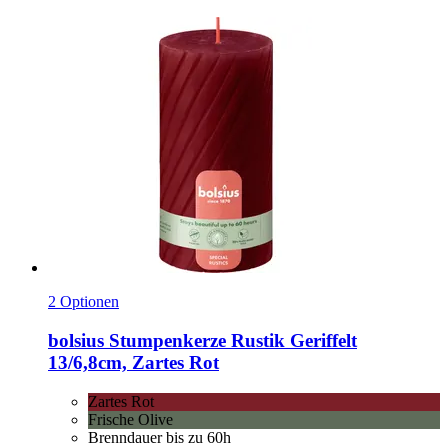
2 Optionen
bolsius
Stumpenkerze Rustik Geriffelt
13/6,8cm, Zartes Rot
Zartes Rot
Frische Olive
Brenndauer bis zu 60h