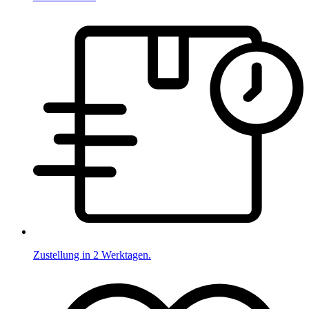
Zustellung in 2 Werktagen.