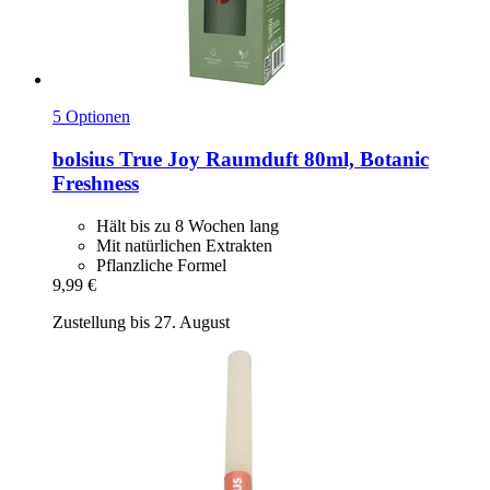
5 Optionen
bolsius
True Joy Raumduft 80ml, Botanic
Freshness
Hält bis zu 8 Wochen lang
Mit natürlichen Extrakten
Pflanzliche Formel
9,99 €
Zustellung bis 27. August