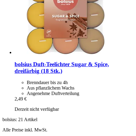
bolsius
Duft-​Teelichter Sugar & Spice,
dreifärbig (18 Stk.)
Brenndauer bis zu 4h
Aus pflanzlichem Wachs
Angenehme Duftverteilung
2,49 €
Derzeit nicht verfügbar
bolsius: 21 Artikel
Alle Preise inkl. MwSt.