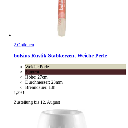
2 Optionen
bolsius
Rustik Stabkerzen, Weiche Perle
Weiche Perle
Samtrot
Höhe: 27cm
Durchmesser: 23mm
Brenndauer: 13h
1,29 €
Zustellung bis 12. August