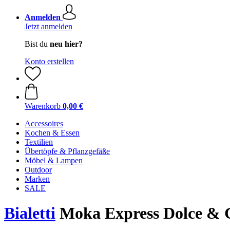
Anmelden
Jetzt anmelden
Bist du
neu hier?
Konto erstellen
Warenkorb
0,00 €
Accessoires
Kochen & Essen
Textilien
Übertöpfe & Pflanzgefäße
Möbel & Lampen
Outdoor
Marken
SALE
Bialetti
Moka Express Dolce & G