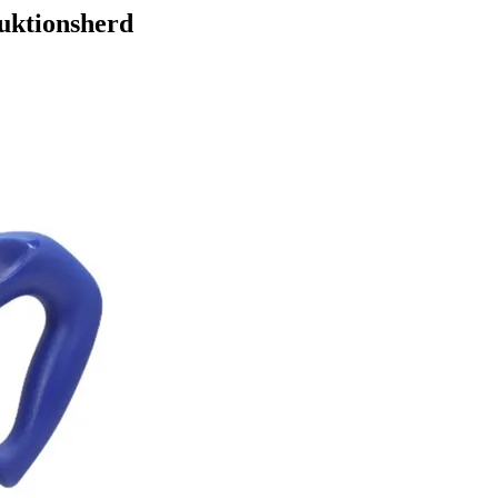
uktionsherd