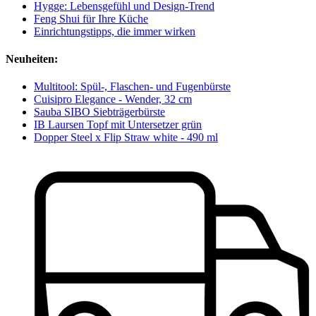
Hygge: Lebensgefühl und Design-Trend
Feng Shui für Ihre Küche
Einrichtungstipps, die immer wirken
Neuheiten:
Multitool: Spül-, Flaschen- und Fugenbürste
Cuisipro Elegance - Wender, 32 cm
Sauba SIBO Siebträgerbürste
IB Laursen Topf mit Untersetzer grün
Dopper Steel x Flip Straw white - 490 ml