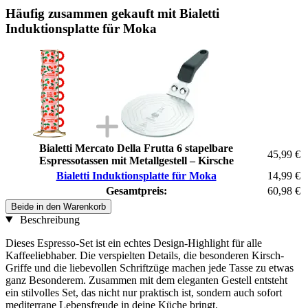
Häufig zusammen gekauft mit Bialetti
Induktionsplatte für Moka
Bialetti Mercato Della Frutta 6 stapelbare
45,99 €
Espressotassen mit Metallgestell – Kirsche
Bialetti Induktionsplatte für Moka
14,99 €
Gesamtpreis:
60,98 €
Beide in den Warenkorb
Beschreibung
Dieses Espresso-Set ist ein echtes Design-Highlight für alle
Kaffeeliebhaber. Die verspielten Details, die besonderen Kirsch-
Griffe und die liebevollen Schriftzüge machen jede Tasse zu etwas
ganz Besonderem. Zusammen mit dem eleganten Gestell entsteht
ein stilvolles Set, das nicht nur praktisch ist, sondern auch sofort
mediterrane Lebensfreude in deine Küche bringt.