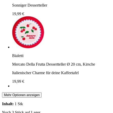
Sonniger Dessertteller
19,99 €
Bialetti
Mercato Della Frutta Dessertteller Ø 20 cm, Kirsche
Italienischer Charme für deine Kaffeetafel
19,99 €
Mehr Optionen anzeigen
Inhalt:
1 Stk
Noch 3 Stück auf Lager