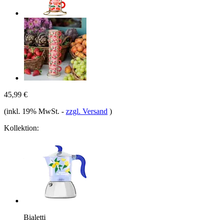
45,99 €
(inkl. 19% MwSt.
-
zzgl. Versand
)
Kollektion:
Bialetti