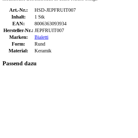
Art.-Nr.:
HSD-JEPFRUIT007
Inhalt:
1 Stk
EAN:
8006363093934
Hersteller-Nr.:
JEPFRUIT007
Marken:
Bialetti
Form:
Rund
Material:
Keramik
Passend dazu